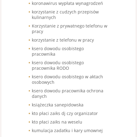
koronawirus wypłata wynagrodzeń
korzystanie z cudzych przepisów
kulinarnych
Korzystanie z prywatnego telefonu w
pracy
korzystanie z telefonu w pracy
ksero dowodu osobistego
pracownika
ksero dowodu osobistego
pracownika RODO
ksero dowodu osobistego w aktach
osobowych
ksero dowodu pracownika ochrona
danych
książeczka sanepidowska
kto płaci zaiks dj czy organizator
kto płaci zaiks na weselu
kumulacja zadatku i kary umownej