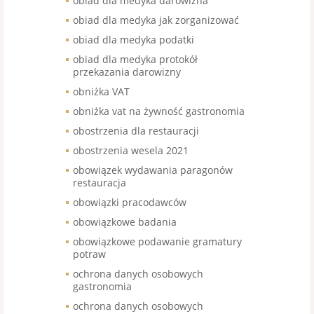
obiad dla medyka darowizna
obiad dla medyka jak zorganizować
obiad dla medyka podatki
obiad dla medyka protokół
przekazania darowizny
obniżka VAT
obniżka vat na żywność gastronomia
obostrzenia dla restauracji
obostrzenia wesela 2021
obowiązek wydawania paragonów
restauracja
obowiązki pracodawców
obowiązkowe badania
obowiązkowe podawanie gramatury
potraw
ochrona danych osobowych
gastronomia
ochrona danych osobowych