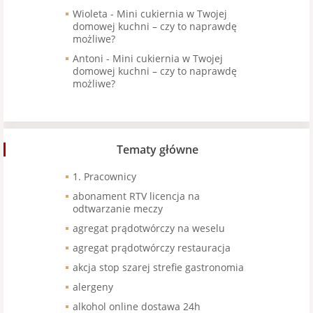
Wioleta
-
Mini cukiernia w Twojej
domowej kuchni – czy to naprawdę
możliwe?
Antoni
-
Mini cukiernia w Twojej
domowej kuchni – czy to naprawdę
możliwe?
Tematy główne
1. Pracownicy
abonament RTV licencja na
odtwarzanie meczy
agregat prądotwórczy na weselu
agregat prądotwórczy restauracja
akcja stop szarej strefie gastronomia
alergeny
alkohol online dostawa 24h