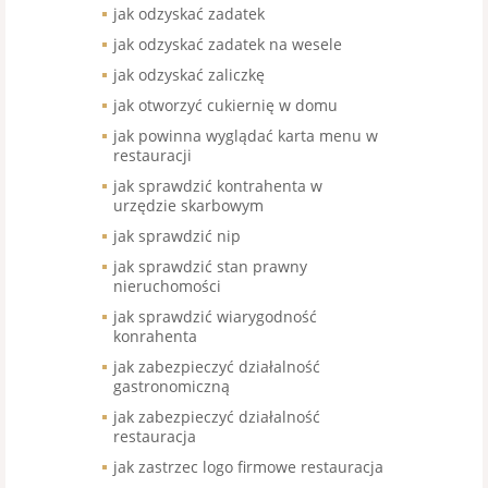
jak odzyskać zadatek
jak odzyskać zadatek na wesele
jak odzyskać zaliczkę
jak otworzyć cukiernię w domu
jak powinna wyglądać karta menu w
restauracji
jak sprawdzić kontrahenta w
urzędzie skarbowym
jak sprawdzić nip
jak sprawdzić stan prawny
nieruchomości
jak sprawdzić wiarygodność
konrahenta
jak zabezpieczyć działalność
gastronomiczną
jak zabezpieczyć działalność
restauracja
jak zastrzec logo firmowe restauracja