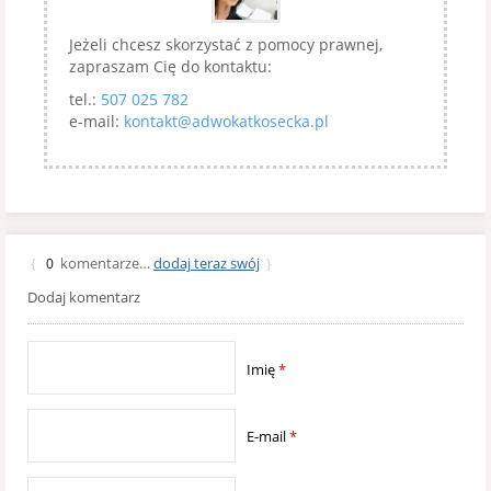
Jeżeli chcesz skorzystać z pomocy prawnej,
zapraszam Cię do kontaktu:
tel.:
507 025 782
e-mail:
kontakt@adwokatkosecka.pl
komentarze…
dodaj teraz swój
{
0
}
Dodaj komentarz
Imię
*
E-mail
*