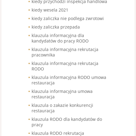
kiedy przychodzi inspekcja handlowa
kiedy wesela 2021
kiedy zaliczka nie podlega zwrotowi
kiedy zaliczka przepada
klauzula informacyjna dla
kandydatów do pracy RODO
klauzula informacyjna rekrutacja
pracownika
klauzula informacyjna rekrutacja
RODO
klauzula informacyjna RODO umowa
restauracja
klauzula informacyjna umowa
restauracja
klauzula o zakazie konkurencji
restauracja
klauzula RODO dla kandydatów do
pracy
klauzula RODO rekrutacja