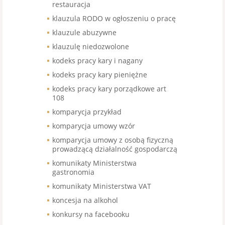
restauracja
klauzula RODO w ogłoszeniu o pracę
klauzule abuzywne
klauzulę niedozwolone
kodeks pracy kary i nagany
kodeks pracy kary pieniężne
kodeks pracy kary porządkowe art
108
komparycja przykład
komparycja umowy wzór
komparycja umowy z osobą fizyczną
prowadzącą działalność gospodarczą
komunikaty Ministerstwa
gastronomia
komunikaty Ministerstwa VAT
koncesja na alkohol
konkursy na facebooku