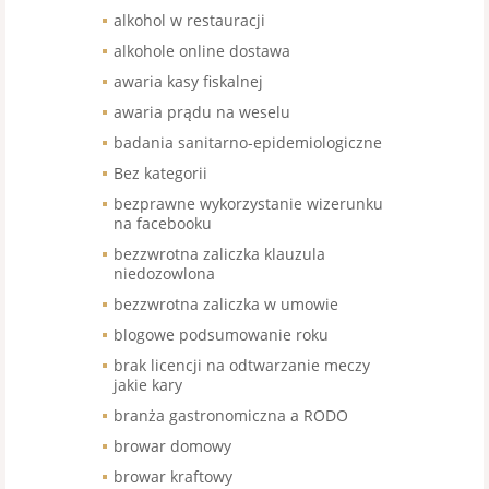
alkohol w restauracji
alkohole online dostawa
awaria kasy fiskalnej
awaria prądu na weselu
badania sanitarno-epidemiologiczne
Bez kategorii
bezprawne wykorzystanie wizerunku
na facebooku
bezzwrotna zaliczka klauzula
niedozowlona
bezzwrotna zaliczka w umowie
blogowe podsumowanie roku
brak licencji na odtwarzanie meczy
jakie kary
branża gastronomiczna a RODO
browar domowy
browar kraftowy