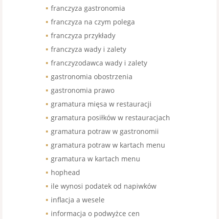
franczyza gastronomia
franczyza na czym polega
franczyza przykłady
franczyza wady i zalety
franczyzodawca wady i zalety
gastronomia obostrzenia
gastronomia prawo
gramatura mięsa w restauracji
gramatura posiłków w restauracjach
gramatura potraw w gastronomii
gramatura potraw w kartach menu
gramatura w kartach menu
hophead
ile wynosi podatek od napiwków
inflacja a wesele
informacja o podwyżce cen