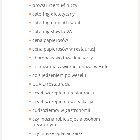
browar rzemieślniczy
catering dietetyczny
catering opodatkowanie
catering stawka VAT
cena papierosów
cena papierosów w restauracji
choroba zawodowa kucharzy
co powinna zawierać umowa wesele
co z jedzeniem po weselu
COVID restauracja
covid szczepienia restauracja
covid szczepienia weryfikacja
cudzoziemcy w gastronomii
czy mozna robic zdjecia osobom
prywatnym
czy muszę opłacać zaiks