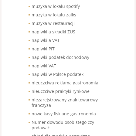
muzyka w lokalu spotify
muzyka w lokalu zaiks
muzyka w restauracji
napiwki a składki ZUS
napiwki a VAT
napiwki PIT
napiwki podatek dochodowy
napiwki VAT
napiwki w Polsce podatek
nieuczciwa reklama gastronomia
nieuczciwe praktyki rynkowe
niezarejstrowany znak towarowy
franczyza
nowe kasy fisklane gastronomia
Numer dowodu osobistego czy
podawać