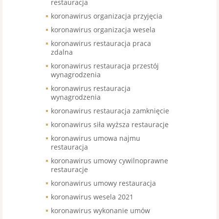
restauracja
koronawirus organizacja przyjęcia
koronawirus organizacja wesela
koronawirus restauracja praca
zdalna
koronawirus restauracja przestój
wynagrodzenia
koronawirus restauracja
wynagrodzenia
koronawirus restauracja zamknięcie
koronawirus siła wyższa restauracje
koronawirus umowa najmu
restauracja
koronawirus umowy cywilnoprawne
restauracje
koronawirus umowy restauracja
koronawirus wesela 2021
koronawirus wykonanie umów