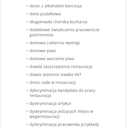
deser z alkoholem koncesja
dieta pudełkowa
długotrwała choroba kucharza
dodatkowe świadczenia pracownicze
gastronomia
domowa cukiernia wymogi
domowe piwo
domowe warzenie piwa
dowód zaszczepienia restauracja
dowóz jedzenia stawka VAT
dress code w restauracji
dyksryminacja kandydata do pracy
restauracja
dyskryminacja artykuł
dyskryminacja jedzących mięso w
wegerestauracji
dyskryminacja pracownika przykłady