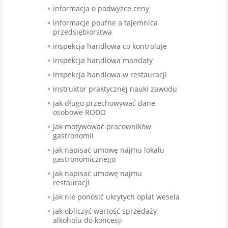
informacja o podwyżce ceny
informacje poufne a tajemnica
przedsiębiorstwa
inspekcja handlowa co kontroluje
inspekcja handlowa mandaty
inspekcja handlowa w restauracji
instruktor praktycznej nauki zawodu
jak długo przechowywać dane
osobowe RODO
jak motywować pracowników
gastronomii
jak napisać umowę najmu lokalu
gastronomicznego
jak napisać umowę najmu
restauracji
jak nie ponosić ukrytych opłat wesela
jak obliczyć wartość sprzedaży
alkoholu do koncesji