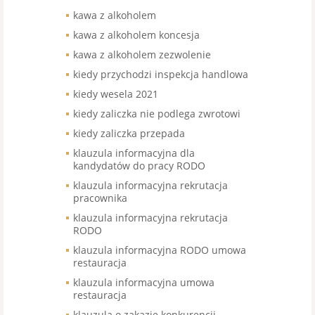
kawa z alkoholem
kawa z alkoholem koncesja
kawa z alkoholem zezwolenie
kiedy przychodzi inspekcja handlowa
kiedy wesela 2021
kiedy zaliczka nie podlega zwrotowi
kiedy zaliczka przepada
klauzula informacyjna dla
kandydatów do pracy RODO
klauzula informacyjna rekrutacja
pracownika
klauzula informacyjna rekrutacja
RODO
klauzula informacyjna RODO umowa
restauracja
klauzula informacyjna umowa
restauracja
klauzula o zakazie konkurencji