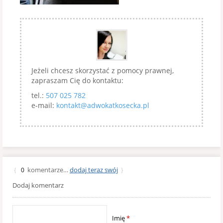
Jeżeli chcesz skorzystać z pomocy prawnej,
zapraszam Cię do kontaktu:
tel.:
507 025 782
e-mail:
kontakt@adwokatkosecka.pl
komentarze…
dodaj teraz swój
{
0
}
Dodaj komentarz
Imię
*