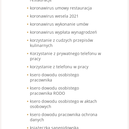
koronawirus umowy restauracja
koronawirus wesela 2021
koronawirus wykonanie umów
koronawirus wypłata wynagrodzeń
korzystanie z cudzych przepisów
kulinarnych
Korzystanie z prywatnego telefonu w
pracy
korzystanie z telefonu w pracy
ksero dowodu osobistego
pracownika
ksero dowodu osobistego
pracownika RODO
ksero dowodu osobistego w aktach
osobowych
ksero dowodu pracownika ochrona
danych
książeczka sanepidowska