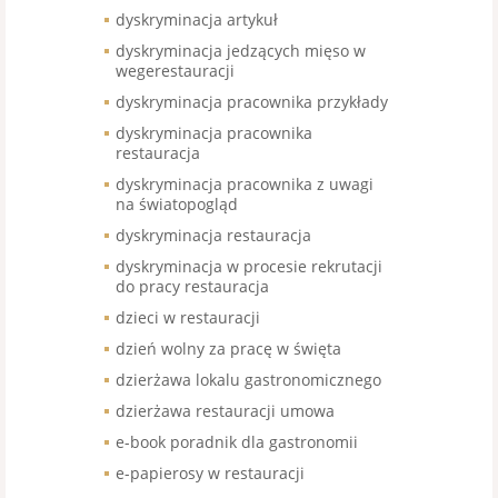
dyskryminacja artykuł
dyskryminacja jedzących mięso w
wegerestauracji
dyskryminacja pracownika przykłady
dyskryminacja pracownika
restauracja
dyskryminacja pracownika z uwagi
na światopogląd
dyskryminacja restauracja
dyskryminacja w procesie rekrutacji
do pracy restauracja
dzieci w restauracji
dzień wolny za pracę w święta
dzierżawa lokalu gastronomicznego
dzierżawa restauracji umowa
e-book poradnik dla gastronomii
e-papierosy w restauracji