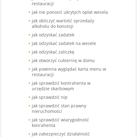
restauracji
jak nie ponosić ukrytych opłat wesela
jak obliczyć wartość sprzedaży
alkoholu do koncesji
jak odzyskać zadatek
jak odzyskać zadatek na wesele
jak odzyskać zaliczkę
jak otworzyć cukiernię w domu
jak powinna wyglądać karta menu w
restauracji
jak sprawdzić kontrahenta w
urzędzie skarbowym
jak sprawdzić nip
jak sprawdzić stan prawny
nieruchomości
jak sprawdzić wiarygodność
konrahenta
jak zabezpieczyć działalność