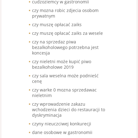
cudzoziemcy w gastronomii
czy mozna robic zdjecia osobom
prywatnym
czy muszę opłacać zaiks
czy muszę opłacać zaiks za wesele
czy na sprzedaz piwa
bezalkoholowego potrzebna jest
koncesja
czy nieletni może kupić piwo
bezalkoholowe 2019
czy sala weselna może podnieść
cenę
czy warke 0 mozna sprzedawac
nieletnim
czy wprowadzenie zakazu
wchodzenia dzieci do restauracji to
dyskryminacja
czyny nieuczciwej konkurecji
dane osobowe w gastronomii