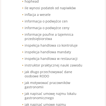
hophead
ile wynosi podatek od napiwków
inflacja a wesele
informacja o podwyżce cen
informacja o podwyżce ceny
informacje poufne a tajemnica
przedsiębiorstwa
inspekcja handlowa co kontroluje
inspekcja handlowa mandaty
inspekcja handlowa w restauracji
instruktor praktycznej nauki zawodu
jak długo przechowywać dane
osobowe RODO
jak motywować pracowników
gastronomii
jak napisać umowę najmu lokalu
gastronomicznego
jak napisać umowę najmu