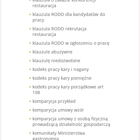
restauracja
klauzula RODO dla kandydatów do
pracy
klauzula RODO rekrutacja
restauracja
klauzula RODO w ogłoszeniu o pracę
klauzule abuzywne
klauzulę niedozwolone
kodeks pracy kary i nagany
kodeks pracy kary pieniężne
kodeks pracy kary porządkowe art
108
komparycja przykład
komparycja umowy wzór
komparycja umowy z osobą fizyczną
prowadzącą działalność gospodarczą
komunikaty Ministerstwa
gastronomia