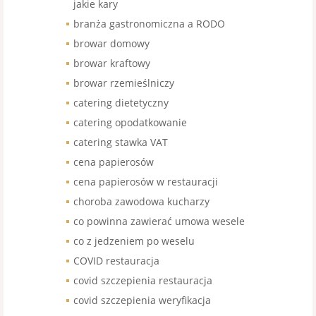
jakie kary
branża gastronomiczna a RODO
browar domowy
browar kraftowy
browar rzemieślniczy
catering dietetyczny
catering opodatkowanie
catering stawka VAT
cena papierosów
cena papierosów w restauracji
choroba zawodowa kucharzy
co powinna zawierać umowa wesele
co z jedzeniem po weselu
COVID restauracja
covid szczepienia restauracja
covid szczepienia weryfikacja