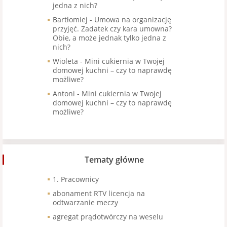
jedna z nich?
Bartłomiej
-
Umowa na organizację
przyjęć. Zadatek czy kara umowna?
Obie, a może jednak tylko jedna z
nich?
Wioleta
-
Mini cukiernia w Twojej
domowej kuchni – czy to naprawdę
możliwe?
Antoni
-
Mini cukiernia w Twojej
domowej kuchni – czy to naprawdę
możliwe?
Tematy główne
1. Pracownicy
abonament RTV licencja na
odtwarzanie meczy
agregat prądotwórczy na weselu