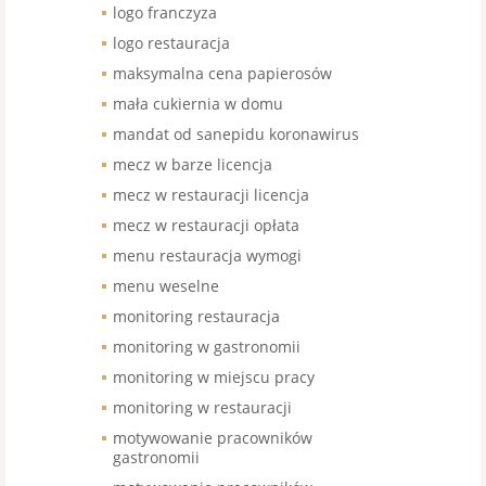
logo franczyza
logo restauracja
maksymalna cena papierosów
mała cukiernia w domu
mandat od sanepidu koronawirus
mecz w barze licencja
mecz w restauracji licencja
mecz w restauracji opłata
menu restauracja wymogi
menu weselne
monitoring restauracja
monitoring w gastronomii
monitoring w miejscu pracy
monitoring w restauracji
motywowanie pracowników
gastronomii