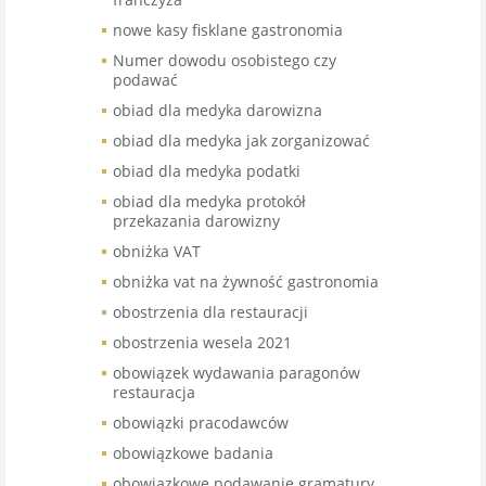
nowe kasy fisklane gastronomia
Numer dowodu osobistego czy
podawać
obiad dla medyka darowizna
obiad dla medyka jak zorganizować
obiad dla medyka podatki
obiad dla medyka protokół
przekazania darowizny
obniżka VAT
obniżka vat na żywność gastronomia
obostrzenia dla restauracji
obostrzenia wesela 2021
obowiązek wydawania paragonów
restauracja
obowiązki pracodawców
obowiązkowe badania
obowiązkowe podawanie gramatury