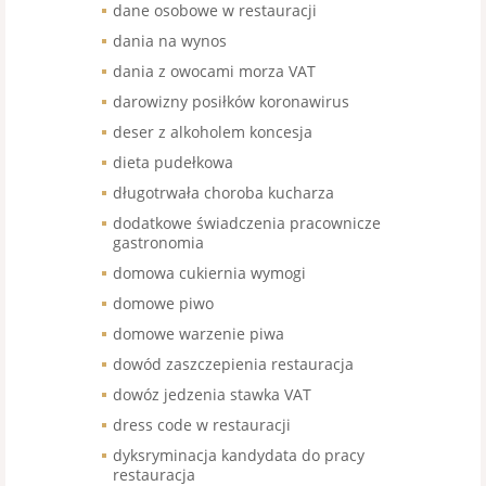
dane osobowe w restauracji
dania na wynos
dania z owocami morza VAT
darowizny posiłków koronawirus
deser z alkoholem koncesja
dieta pudełkowa
długotrwała choroba kucharza
dodatkowe świadczenia pracownicze
gastronomia
domowa cukiernia wymogi
domowe piwo
domowe warzenie piwa
dowód zaszczepienia restauracja
dowóz jedzenia stawka VAT
dress code w restauracji
dyksryminacja kandydata do pracy
restauracja