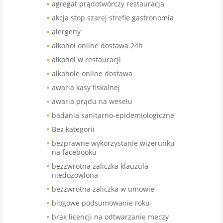
agregat prądotwórczy restauracja
akcja stop szarej strefie gastronomia
alergeny
alkohol online dostawa 24h
alkohol w restauracji
alkohole online dostawa
awaria kasy fiskalnej
awaria prądu na weselu
badania sanitarno-epidemiologiczne
Bez kategorii
bezprawne wykorzystanie wizerunku
na facebooku
bezzwrotna zaliczka klauzula
niedozowlona
bezzwrotna zaliczka w umowie
blogowe podsumowanie roku
brak licencji na odtwarzanie meczy