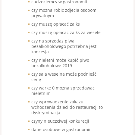
cudzoziemcy w gastronomii
czy mozna robic zdjecia osobom
prywatnym
czy muszę opłacać zaiks
czy muszę opłacać zaiks za wesele
czy na sprzedaz piwa
bezalkoholowego potrzebna jest
koncesja
czy nieletni może kupić piwo
bezalkoholowe 2019
czy sala weselna może podnieść
cenę
czy warke 0 mozna sprzedawac
nieletnim
czy wprowadzenie zakazu
wchodzenia dzieci do restauracji to
dyskryminacja
czyny nieuczciwej konkurecji
dane osobowe w gastronomii