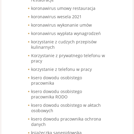
koronawirus umowy restauracja
koronawirus wesela 2021
koronawirus wykonanie umów
koronawirus wypłata wynagrodzeń
korzystanie z cudzych przepisów
kulinarnych
Korzystanie z prywatnego telefonu w
pracy
korzystanie z telefonu w pracy
ksero dowodu osobistego
pracownika
ksero dowodu osobistego
pracownika RODO
ksero dowodu osobistego w aktach
osobowych
ksero dowodu pracownika ochrona
danych
książeczka sanepidowska