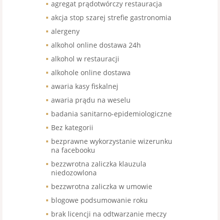
agregat prądotwórczy restauracja
akcja stop szarej strefie gastronomia
alergeny
alkohol online dostawa 24h
alkohol w restauracji
alkohole online dostawa
awaria kasy fiskalnej
awaria prądu na weselu
badania sanitarno-epidemiologiczne
Bez kategorii
bezprawne wykorzystanie wizerunku
na facebooku
bezzwrotna zaliczka klauzula
niedozowlona
bezzwrotna zaliczka w umowie
blogowe podsumowanie roku
brak licencji na odtwarzanie meczy