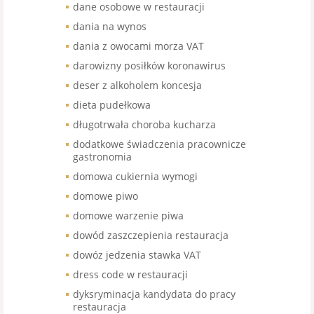
dane osobowe w restauracji
dania na wynos
dania z owocami morza VAT
darowizny posiłków koronawirus
deser z alkoholem koncesja
dieta pudełkowa
długotrwała choroba kucharza
dodatkowe świadczenia pracownicze
gastronomia
domowa cukiernia wymogi
domowe piwo
domowe warzenie piwa
dowód zaszczepienia restauracja
dowóz jedzenia stawka VAT
dress code w restauracji
dyksryminacja kandydata do pracy
restauracja