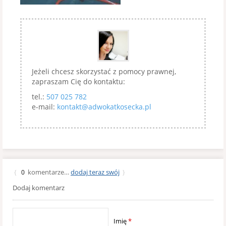
Jeżeli chcesz skorzystać z pomocy prawnej,
zapraszam Cię do kontaktu:
tel.:
507 025 782
e-mail:
kontakt@adwokatkosecka.pl
komentarze…
dodaj teraz swój
{
0
}
Dodaj komentarz
Imię
*