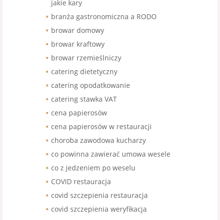
jakie kary
branża gastronomiczna a RODO
browar domowy
browar kraftowy
browar rzemieślniczy
catering dietetyczny
catering opodatkowanie
catering stawka VAT
cena papierosów
cena papierosów w restauracji
choroba zawodowa kucharzy
co powinna zawierać umowa wesele
co z jedzeniem po weselu
COVID restauracja
covid szczepienia restauracja
covid szczepienia weryfikacja