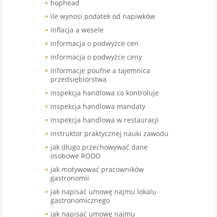
hophead
ile wynosi podatek od napiwków
inflacja a wesele
informacja o podwyżce cen
informacja o podwyżce ceny
informacje poufne a tajemnica
przedsiębiorstwa
inspekcja handlowa co kontroluje
inspekcja handlowa mandaty
inspekcja handlowa w restauracji
instruktor praktycznej nauki zawodu
jak długo przechowywać dane
osobowe RODO
jak motywować pracowników
gastronomii
jak napisać umowę najmu lokalu
gastronomicznego
jak napisać umowę najmu