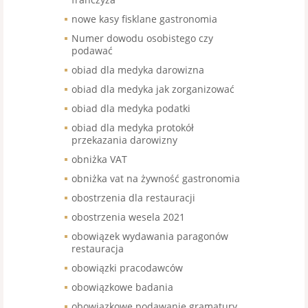
nowe kasy fisklane gastronomia
Numer dowodu osobistego czy
podawać
obiad dla medyka darowizna
obiad dla medyka jak zorganizować
obiad dla medyka podatki
obiad dla medyka protokół
przekazania darowizny
obniżka VAT
obniżka vat na żywność gastronomia
obostrzenia dla restauracji
obostrzenia wesela 2021
obowiązek wydawania paragonów
restauracja
obowiązki pracodawców
obowiązkowe badania
obowiązkowe podawanie gramatury