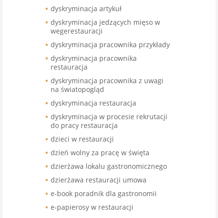
dyskryminacja artykuł
dyskryminacja jedzących mięso w
wegerestauracji
dyskryminacja pracownika przykłady
dyskryminacja pracownika
restauracja
dyskryminacja pracownika z uwagi
na światopogląd
dyskryminacja restauracja
dyskryminacja w procesie rekrutacji
do pracy restauracja
dzieci w restauracji
dzień wolny za pracę w święta
dzierżawa lokalu gastronomicznego
dzierżawa restauracji umowa
e-book poradnik dla gastronomii
e-papierosy w restauracji