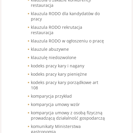
restauracja
klauzula RODO dla kandydatów do
pracy
klauzula RODO rekrutacja
restauracja
klauzula RODO w ogłoszeniu o pracę
klauzule abuzywne
klauzulę niedozwolone
kodeks pracy kary i nagany
kodeks pracy kary pieniężne
kodeks pracy kary porządkowe art
108
komparycja przykład
komparycja umowy wzór
komparycja umowy z osobą fizyczną
prowadzącą działalność gospodarczą
komunikaty Ministerstwa
gastronomia