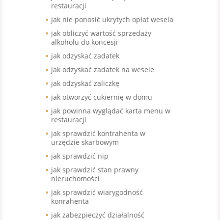
restauracji
jak nie ponosić ukrytych opłat wesela
jak obliczyć wartość sprzedaży
alkoholu do koncesji
jak odzyskać zadatek
jak odzyskać zadatek na wesele
jak odzyskać zaliczkę
jak otworzyć cukiernię w domu
jak powinna wyglądać karta menu w
restauracji
jak sprawdzić kontrahenta w
urzędzie skarbowym
jak sprawdzić nip
jak sprawdzić stan prawny
nieruchomości
jak sprawdzić wiarygodność
konrahenta
jak zabezpieczyć działalność