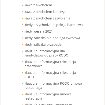
kawa z alkoholem
kawa z alkoholem koncesja
kawa z alkoholem zezwolenie
kiedy przychodzi inspekcja handlowa
kiedy wesela 2021
kiedy zaliczka nie podlega zwrotowi
kiedy zaliczka przepada
klauzula informacyjna dla
kandydatów do pracy RODO
klauzula informacyjna rekrutacja
pracownika
klauzula informacyjna rekrutacja
RODO
klauzula informacyjna RODO umowa
restauracja
klauzula informacyjna umowa
restauracja
klauzula o zakazie konkurencji