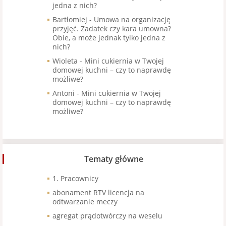
jedna z nich?
Bartłomiej
-
Umowa na organizację
przyjęć. Zadatek czy kara umowna?
Obie, a może jednak tylko jedna z
nich?
Wioleta
-
Mini cukiernia w Twojej
domowej kuchni – czy to naprawdę
możliwe?
Antoni
-
Mini cukiernia w Twojej
domowej kuchni – czy to naprawdę
możliwe?
Tematy główne
1. Pracownicy
abonament RTV licencja na
odtwarzanie meczy
agregat prądotwórczy na weselu