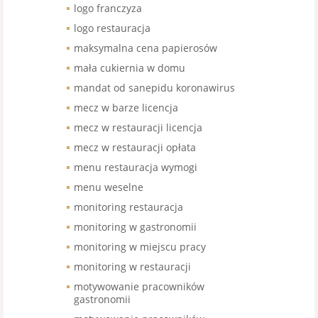
logo franczyza
logo restauracja
maksymalna cena papierosów
mała cukiernia w domu
mandat od sanepidu koronawirus
mecz w barze licencja
mecz w restauracji licencja
mecz w restauracji opłata
menu restauracja wymogi
menu weselne
monitoring restauracja
monitoring w gastronomii
monitoring w miejscu pracy
monitoring w restauracji
motywowanie pracowników
gastronomii