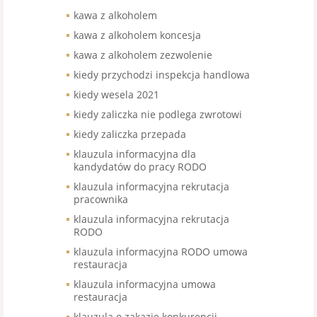
kawa z alkoholem
kawa z alkoholem koncesja
kawa z alkoholem zezwolenie
kiedy przychodzi inspekcja handlowa
kiedy wesela 2021
kiedy zaliczka nie podlega zwrotowi
kiedy zaliczka przepada
klauzula informacyjna dla
kandydatów do pracy RODO
klauzula informacyjna rekrutacja
pracownika
klauzula informacyjna rekrutacja
RODO
klauzula informacyjna RODO umowa
restauracja
klauzula informacyjna umowa
restauracja
klauzula o zakazie konkurencji