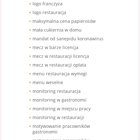
logo franczyza
logo restauracja
maksymalna cena papierosów
mała cukiernia w domu
mandat od sanepidu koronawirus
mecz w barze licencja
mecz w restauracji licencja
mecz w restauracji opłata
menu restauracja wymogi
menu weselne
monitoring restauracja
monitoring w gastronomii
monitoring w miejscu pracy
monitoring w restauracji
motywowanie pracowników
gastronomii