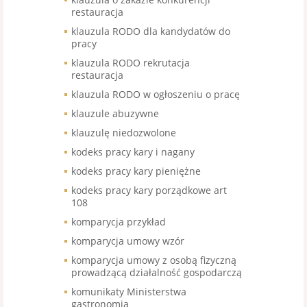
restauracja
klauzula RODO dla kandydatów do
pracy
klauzula RODO rekrutacja
restauracja
klauzula RODO w ogłoszeniu o pracę
klauzule abuzywne
klauzulę niedozwolone
kodeks pracy kary i nagany
kodeks pracy kary pieniężne
kodeks pracy kary porządkowe art
108
komparycja przykład
komparycja umowy wzór
komparycja umowy z osobą fizyczną
prowadzącą działalność gospodarczą
komunikaty Ministerstwa
gastronomia