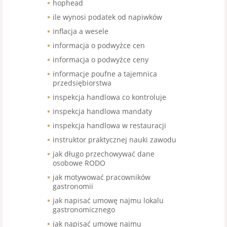
hophead
ile wynosi podatek od napiwków
inflacja a wesele
informacja o podwyżce cen
informacja o podwyżce ceny
informacje poufne a tajemnica
przedsiębiorstwa
inspekcja handlowa co kontroluje
inspekcja handlowa mandaty
inspekcja handlowa w restauracji
instruktor praktycznej nauki zawodu
jak długo przechowywać dane
osobowe RODO
jak motywować pracowników
gastronomii
jak napisać umowę najmu lokalu
gastronomicznego
jak napisać umowę najmu