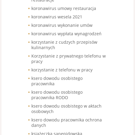
koronawirus umowy restauracja
koronawirus wesela 2021
koronawirus wykonanie umów
koronawirus wypłata wynagrodzeń
korzystanie z cudzych przepisów
kulinarnych
Korzystanie z prywatnego telefonu w
pracy
korzystanie z telefonu w pracy
ksero dowodu osobistego
pracownika
ksero dowodu osobistego
pracownika RODO
ksero dowodu osobistego w aktach
osobowych
ksero dowodu pracownika ochrona
danych
książeczka sanepidowska