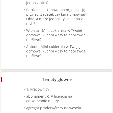
jedna z nich?
Bartłomiej
-
Umowa na organizację
przyjęć. Zadatek czy kara umowna?
Obie, a może jednak tylko jedna z
nich?
Wioleta
-
Mini cukiernia w Twojej
domowej kuchni – czy to naprawdę
możliwe?
Antoni
-
Mini cukiernia w Twojej
domowej kuchni – czy to naprawdę
możliwe?
Tematy główne
1. Pracownicy
abonament RTV licencja na
odtwarzanie meczy
agregat prądotwórczy na weselu