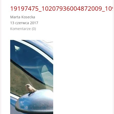
19197475_10207936004872009_10
Marta Kosecka
13 czerwca 2017
Komentarze (0)