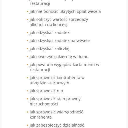
restauracji
jak nie ponosić ukrytych opłat wesela
jak obliczyć wartość sprzedaży
alkoholu do koncesji
jak odzyskać zadatek
jak odzyskać zadatek na wesele
jak odzyskać zaliczkę
jak otworzyć cukiernię w domu
jak powinna wyglądać karta menu w
restauracji
jak sprawdzić kontrahenta w
urzędzie skarbowym
jak sprawdzić nip
jak sprawdzić stan prawny
nieruchomości
jak sprawdzić wiarygodność
konrahenta
jak zabezpieczyć działalność