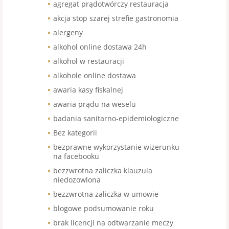
agregat prądotwórczy restauracja
akcja stop szarej strefie gastronomia
alergeny
alkohol online dostawa 24h
alkohol w restauracji
alkohole online dostawa
awaria kasy fiskalnej
awaria prądu na weselu
badania sanitarno-epidemiologiczne
Bez kategorii
bezprawne wykorzystanie wizerunku
na facebooku
bezzwrotna zaliczka klauzula
niedozowlona
bezzwrotna zaliczka w umowie
blogowe podsumowanie roku
brak licencji na odtwarzanie meczy