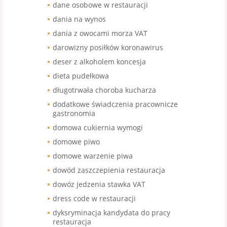
dane osobowe w restauracji
dania na wynos
dania z owocami morza VAT
darowizny posiłków koronawirus
deser z alkoholem koncesja
dieta pudełkowa
długotrwała choroba kucharza
dodatkowe świadczenia pracownicze
gastronomia
domowa cukiernia wymogi
domowe piwo
domowe warzenie piwa
dowód zaszczepienia restauracja
dowóz jedzenia stawka VAT
dress code w restauracji
dyksryminacja kandydata do pracy
restauracja