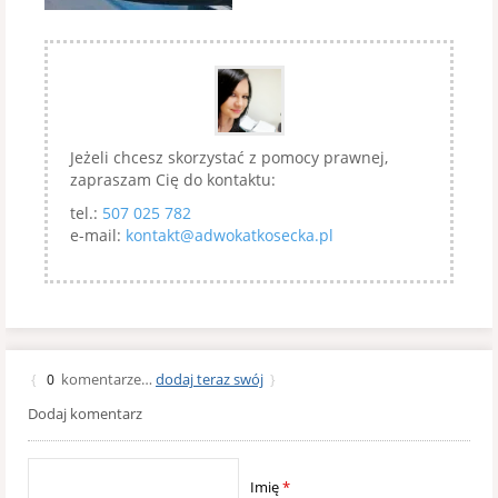
Jeżeli chcesz skorzystać z pomocy prawnej,
zapraszam Cię do kontaktu:
tel.:
507 025 782
e-mail:
kontakt@adwokatkosecka.pl
komentarze…
dodaj teraz swój
{
0
}
Dodaj komentarz
Imię
*