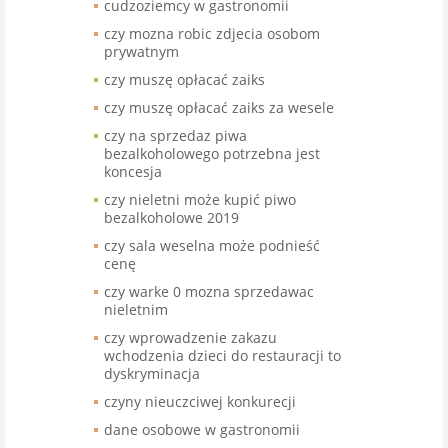
cudzoziemcy w gastronomii
czy mozna robic zdjecia osobom
prywatnym
czy muszę opłacać zaiks
czy muszę opłacać zaiks za wesele
czy na sprzedaz piwa
bezalkoholowego potrzebna jest
koncesja
czy nieletni może kupić piwo
bezalkoholowe 2019
czy sala weselna może podnieść
cenę
czy warke 0 mozna sprzedawac
nieletnim
czy wprowadzenie zakazu
wchodzenia dzieci do restauracji to
dyskryminacja
czyny nieuczciwej konkurecji
dane osobowe w gastronomii