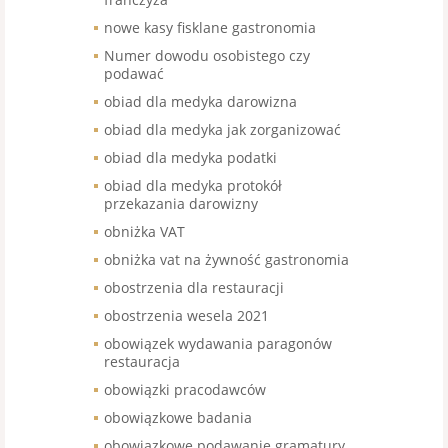
nowe kasy fisklane gastronomia
Numer dowodu osobistego czy
podawać
obiad dla medyka darowizna
obiad dla medyka jak zorganizować
obiad dla medyka podatki
obiad dla medyka protokół
przekazania darowizny
obniżka VAT
obniżka vat na żywność gastronomia
obostrzenia dla restauracji
obostrzenia wesela 2021
obowiązek wydawania paragonów
restauracja
obowiązki pracodawców
obowiązkowe badania
obowiązkowe podawanie gramatury