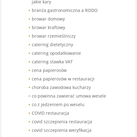
jakie kary
branża gastronomiczna a RODO
browar domowy
browar kraftowy
browar rzemieślniczy
catering dietetyczny
catering opodatkowanie
catering stawka VAT
cena papierosów
cena papierosów w restauracji
choroba zawodowa kucharzy
co powinna zawierać umowa wesele
co z jedzeniem po weselu
COVID restauracja
covid szczepienia restauracja
covid szczepienia weryfikacja