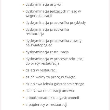
dyskryminacja artykuł
dyskryminacja jedzących mięso w
wegerestauracji
dyskryminacja pracownika przykłady
dyskryminacja pracownika
restauracja
dyskryminacja pracownika z uwagi
na światopogląd
dyskryminacja restauracja
dyskryminacja w procesie rekrutacji
do pracy restauracja
dzieci w restauracji
dzień wolny za pracę w święta
dzierżawa lokalu gastronomicznego
dzierżawa restauracji umowa
e-book poradnik dla gastronomii
e-papierosy w restauracji