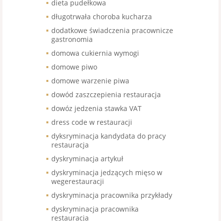
dieta pudełkowa
długotrwała choroba kucharza
dodatkowe świadczenia pracownicze
gastronomia
domowa cukiernia wymogi
domowe piwo
domowe warzenie piwa
dowód zaszczepienia restauracja
dowóz jedzenia stawka VAT
dress code w restauracji
dyksryminacja kandydata do pracy
restauracja
dyskryminacja artykuł
dyskryminacja jedzących mięso w
wegerestauracji
dyskryminacja pracownika przykłady
dyskryminacja pracownika
restauracja