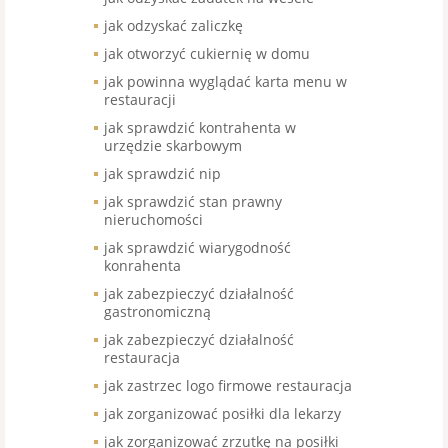
jak odzyskać zaliczkę
jak otworzyć cukiernię w domu
jak powinna wyglądać karta menu w
restauracji
jak sprawdzić kontrahenta w
urzędzie skarbowym
jak sprawdzić nip
jak sprawdzić stan prawny
nieruchomości
jak sprawdzić wiarygodność
konrahenta
jak zabezpieczyć działalność
gastronomiczną
jak zabezpieczyć działalność
restauracja
jak zastrzec logo firmowe restauracja
jak zorganizować posiłki dla lekarzy
jak zorganizować zrzutkę na posiłki