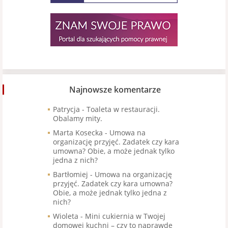
Najnowsze komentarze
Patrycja
-
Toaleta w restauracji.
Obalamy mity.
Marta Kosecka
-
Umowa na
organizację przyjęć. Zadatek czy kara
umowna? Obie, a może jednak tylko
jedna z nich?
Bartłomiej
-
Umowa na organizację
przyjęć. Zadatek czy kara umowna?
Obie, a może jednak tylko jedna z
nich?
Wioleta
-
Mini cukiernia w Twojej
domowej kuchni – czy to naprawdę