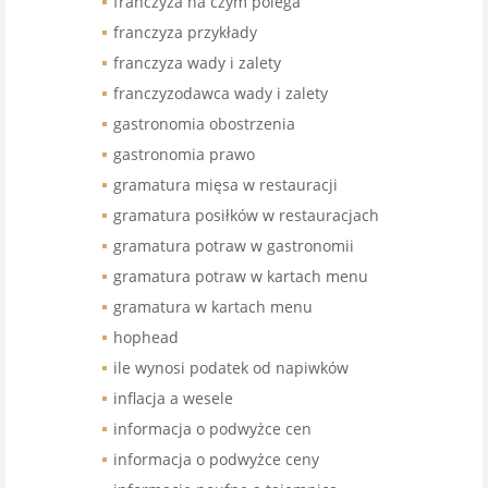
franczyza na czym polega
franczyza przykłady
franczyza wady i zalety
franczyzodawca wady i zalety
gastronomia obostrzenia
gastronomia prawo
gramatura mięsa w restauracji
gramatura posiłków w restauracjach
gramatura potraw w gastronomii
gramatura potraw w kartach menu
gramatura w kartach menu
hophead
ile wynosi podatek od napiwków
inflacja a wesele
informacja o podwyżce cen
informacja o podwyżce ceny