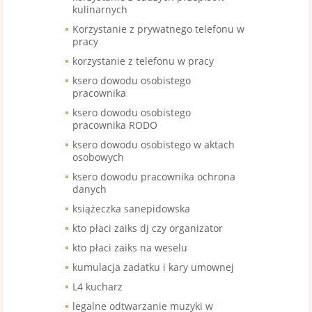
kulinarnych
Korzystanie z prywatnego telefonu w
pracy
korzystanie z telefonu w pracy
ksero dowodu osobistego
pracownika
ksero dowodu osobistego
pracownika RODO
ksero dowodu osobistego w aktach
osobowych
ksero dowodu pracownika ochrona
danych
książeczka sanepidowska
kto płaci zaiks dj czy organizator
kto płaci zaiks na weselu
kumulacja zadatku i kary umownej
L4 kucharz
legalne odtwarzanie muzyki w