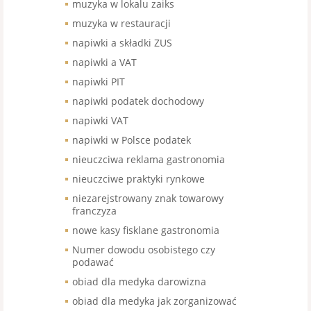
muzyka w lokalu zaiks
muzyka w restauracji
napiwki a składki ZUS
napiwki a VAT
napiwki PIT
napiwki podatek dochodowy
napiwki VAT
napiwki w Polsce podatek
nieuczciwa reklama gastronomia
nieuczciwe praktyki rynkowe
niezarejstrowany znak towarowy
franczyza
nowe kasy fisklane gastronomia
Numer dowodu osobistego czy
podawać
obiad dla medyka darowizna
obiad dla medyka jak zorganizować