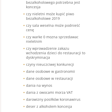
bezalkoholowego potrzebna jest
koncesja
czy nieletni może kupić piwo
bezalkoholowe 2019
czy sala weselna może podnieść
cenę
czy warke 0 mozna sprzedawac
nieletnim
czy wprowadzenie zakazu
wchodzenia dzieci do restauracji to
dyskryminacja
czyny nieuczciwej konkurecji
dane osobowe w gastronomii
dane osobowe w restauracji
dania na wynos
dania z owocami morza VAT
darowizny posiłków koronawirus
deser z alkoholem koncesja