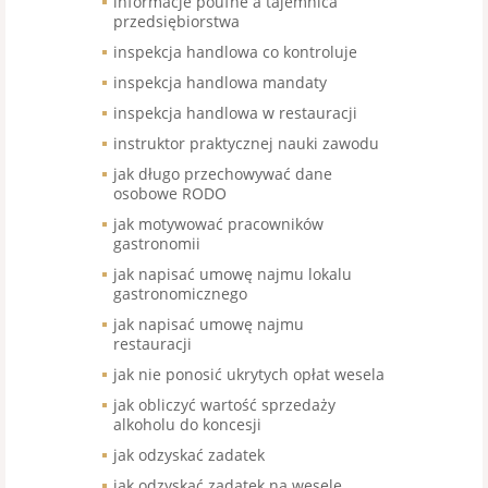
informacje poufne a tajemnica
przedsiębiorstwa
inspekcja handlowa co kontroluje
inspekcja handlowa mandaty
inspekcja handlowa w restauracji
instruktor praktycznej nauki zawodu
jak długo przechowywać dane
osobowe RODO
jak motywować pracowników
gastronomii
jak napisać umowę najmu lokalu
gastronomicznego
jak napisać umowę najmu
restauracji
jak nie ponosić ukrytych opłat wesela
jak obliczyć wartość sprzedaży
alkoholu do koncesji
jak odzyskać zadatek
jak odzyskać zadatek na wesele