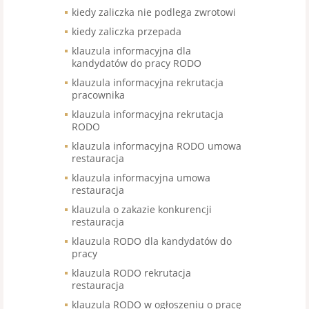
kiedy zaliczka nie podlega zwrotowi
kiedy zaliczka przepada
klauzula informacyjna dla
kandydatów do pracy RODO
klauzula informacyjna rekrutacja
pracownika
klauzula informacyjna rekrutacja
RODO
klauzula informacyjna RODO umowa
restauracja
klauzula informacyjna umowa
restauracja
klauzula o zakazie konkurencji
restauracja
klauzula RODO dla kandydatów do
pracy
klauzula RODO rekrutacja
restauracja
klauzula RODO w ogłoszeniu o pracę