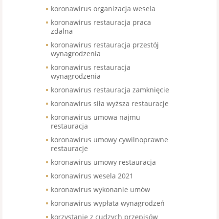
koronawirus organizacja wesela
koronawirus restauracja praca
zdalna
koronawirus restauracja przestój
wynagrodzenia
koronawirus restauracja
wynagrodzenia
koronawirus restauracja zamknięcie
koronawirus siła wyższa restauracje
koronawirus umowa najmu
restauracja
koronawirus umowy cywilnoprawne
restauracje
koronawirus umowy restauracja
koronawirus wesela 2021
koronawirus wykonanie umów
koronawirus wypłata wynagrodzeń
korzystanie z cudzych przepisów