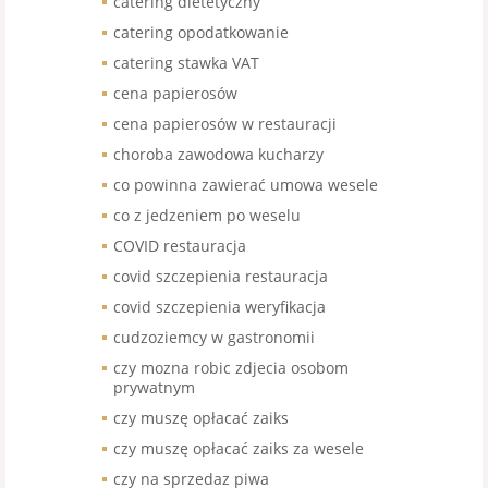
catering dietetyczny
catering opodatkowanie
catering stawka VAT
cena papierosów
cena papierosów w restauracji
choroba zawodowa kucharzy
co powinna zawierać umowa wesele
co z jedzeniem po weselu
COVID restauracja
covid szczepienia restauracja
covid szczepienia weryfikacja
cudzoziemcy w gastronomii
czy mozna robic zdjecia osobom
prywatnym
czy muszę opłacać zaiks
czy muszę opłacać zaiks za wesele
czy na sprzedaz piwa