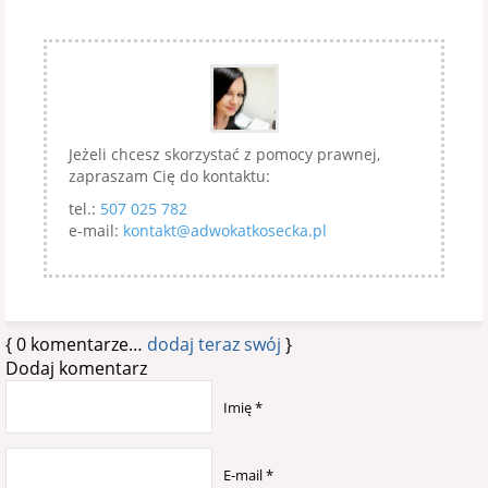
Jeżeli chcesz skorzystać z pomocy prawnej,
zapraszam Cię do kontaktu:
tel.:
507 025 782
e-mail:
kontakt@adwokatkosecka.pl
{
0
komentarze…
dodaj teraz swój
}
Dodaj komentarz
Imię
*
E-mail
*