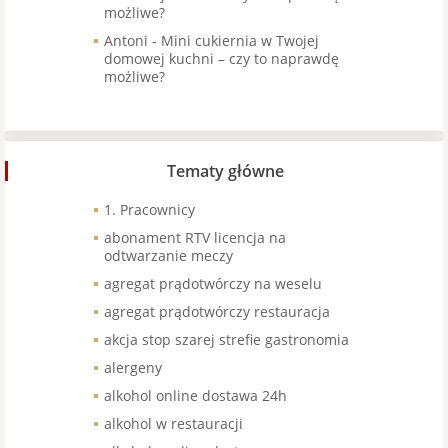
możliwe?
Antoni
-
Mini cukiernia w Twojej
domowej kuchni – czy to naprawdę
możliwe?
Tematy główne
1. Pracownicy
abonament RTV licencja na
odtwarzanie meczy
agregat prądotwórczy na weselu
agregat prądotwórczy restauracja
akcja stop szarej strefie gastronomia
alergeny
alkohol online dostawa 24h
alkohol w restauracji