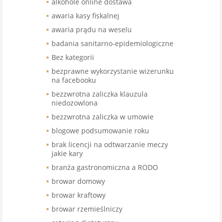
alkohole online dostawa
awaria kasy fiskalnej
awaria prądu na weselu
badania sanitarno-epidemiologiczne
Bez kategorii
bezprawne wykorzystanie wizerunku
na facebooku
bezzwrotna zaliczka klauzula
niedozowlona
bezzwrotna zaliczka w umowie
blogowe podsumowanie roku
brak licencji na odtwarzanie meczy
jakie kary
branża gastronomiczna a RODO
browar domowy
browar kraftowy
browar rzemieślniczy