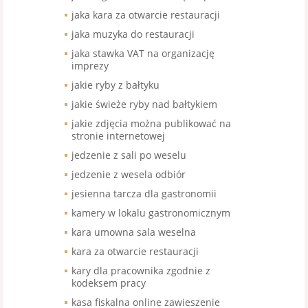
jaka kara za otwarcie restauracji
jaka muzyka do restauracji
jaka stawka VAT na organizację
imprezy
jakie ryby z bałtyku
jakie świeże ryby nad bałtykiem
jakie zdjęcia można publikować na
stronie internetowej
jedzenie z sali po weselu
jedzenie z wesela odbiór
jesienna tarcza dla gastronomii
kamery w lokalu gastronomicznym
kara umowna sala weselna
kara za otwarcie restauracji
kary dla pracownika zgodnie z
kodeksem pracy
kasa fiskalna online zawieszenie