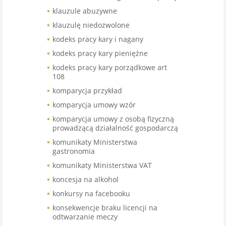
klauzule abuzywne
klauzulę niedozwolone
kodeks pracy kary i nagany
kodeks pracy kary pieniężne
kodeks pracy kary porządkowe art
108
komparycja przykład
komparycja umowy wzór
komparycja umowy z osobą fizyczną
prowadzącą działalność gospodarczą
komunikaty Ministerstwa
gastronomia
komunikaty Ministerstwa VAT
koncesja na alkohol
konkursy na facebooku
konsekwencje braku licencji na
odtwarzanie meczy