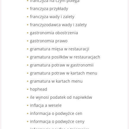
franczyza na czym polega
franczyza przykłady
franczyza wady i zalety
franczyzodawca wady i zalety
gastronomia obostrzenia
gastronomia prawo
gramatura mięsa w restauracji
gramatura posiłków w restauracjach
gramatura potraw w gastronomii
gramatura potraw w kartach menu
gramatura w kartach menu
hophead
ile wynosi podatek od napiwków
inflacja a wesele
informacja o podwyżce cen
informacja o podwyżce ceny