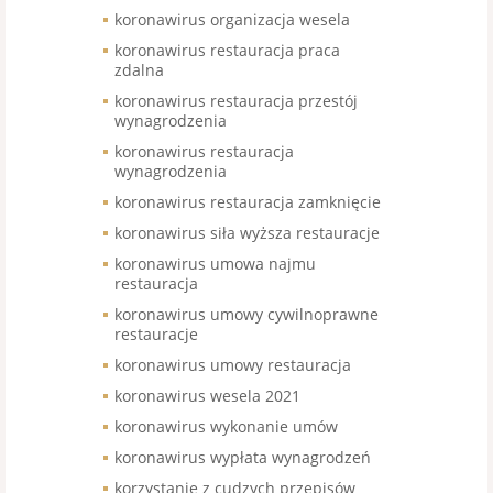
koronawirus organizacja wesela
koronawirus restauracja praca
zdalna
koronawirus restauracja przestój
wynagrodzenia
koronawirus restauracja
wynagrodzenia
koronawirus restauracja zamknięcie
koronawirus siła wyższa restauracje
koronawirus umowa najmu
restauracja
koronawirus umowy cywilnoprawne
restauracje
koronawirus umowy restauracja
koronawirus wesela 2021
koronawirus wykonanie umów
koronawirus wypłata wynagrodzeń
korzystanie z cudzych przepisów