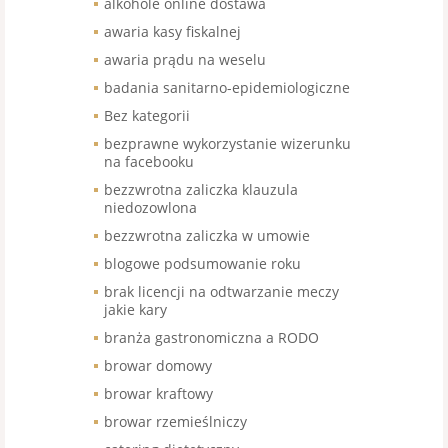
alkohole online dostawa
awaria kasy fiskalnej
awaria prądu na weselu
badania sanitarno-epidemiologiczne
Bez kategorii
bezprawne wykorzystanie wizerunku
na facebooku
bezzwrotna zaliczka klauzula
niedozowlona
bezzwrotna zaliczka w umowie
blogowe podsumowanie roku
brak licencji na odtwarzanie meczy
jakie kary
branża gastronomiczna a RODO
browar domowy
browar kraftowy
browar rzemieślniczy