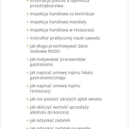
informacje poufne a tajemnica
przedsiębiorstwa
inspekcja handlowa co kontroluje
inspekcja handlowa mandaty
inspekcja handlowa w restauracji
instruktor praktycznej nauki zawodu
jak długo przechowywać dane
osobowe RODO
jak motywować pracowników
gastronomii
jak napisać umowę najmu lokalu
gastronomicznego
jak napisać umowę najmu
restauracji
jak nie ponosić ukrytych opłat wesela
jak obliczyć wartość sprzedaży
alkoholu do koncesji
jak odzyskać zadatek
jak odzyskać zadatek na wesele