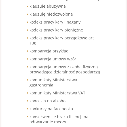
klauzule abuzywne
klauzulę niedozwolone
kodeks pracy kary i nagany
kodeks pracy kary pieniężne
kodeks pracy kary porządkowe art
108
komparycja przykład
komparycja umowy wzór
komparycja umowy z osobą fizyczną
prowadzącą działalność gospodarczą
komunikaty Ministerstwa
gastronomia
komunikaty Ministerstwa VAT
koncesja na alkohol
konkursy na facebooku
konsekwencje braku licencji na
odtwarzanie meczy