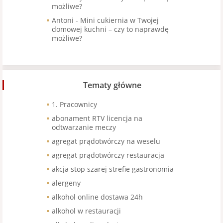
możliwe?
Antoni
-
Mini cukiernia w Twojej
domowej kuchni – czy to naprawdę
możliwe?
Tematy główne
1. Pracownicy
abonament RTV licencja na
odtwarzanie meczy
agregat prądotwórczy na weselu
agregat prądotwórczy restauracja
akcja stop szarej strefie gastronomia
alergeny
alkohol online dostawa 24h
alkohol w restauracji