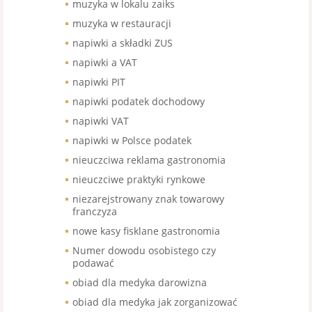
muzyka w lokalu zaiks
muzyka w restauracji
napiwki a składki ZUS
napiwki a VAT
napiwki PIT
napiwki podatek dochodowy
napiwki VAT
napiwki w Polsce podatek
nieuczciwa reklama gastronomia
nieuczciwe praktyki rynkowe
niezarejstrowany znak towarowy
franczyza
nowe kasy fisklane gastronomia
Numer dowodu osobistego czy
podawać
obiad dla medyka darowizna
obiad dla medyka jak zorganizować