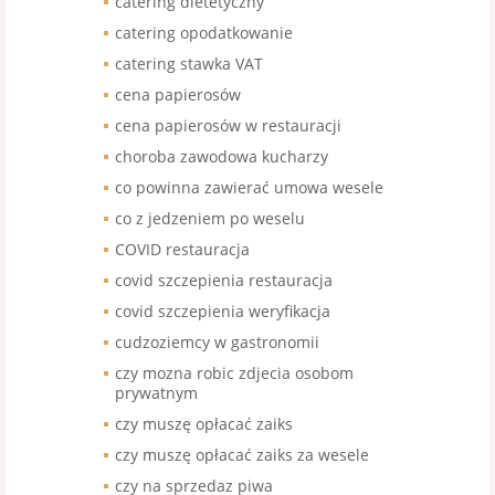
catering dietetyczny
catering opodatkowanie
catering stawka VAT
cena papierosów
cena papierosów w restauracji
choroba zawodowa kucharzy
co powinna zawierać umowa wesele
co z jedzeniem po weselu
COVID restauracja
covid szczepienia restauracja
covid szczepienia weryfikacja
cudzoziemcy w gastronomii
czy mozna robic zdjecia osobom
prywatnym
czy muszę opłacać zaiks
czy muszę opłacać zaiks za wesele
czy na sprzedaz piwa