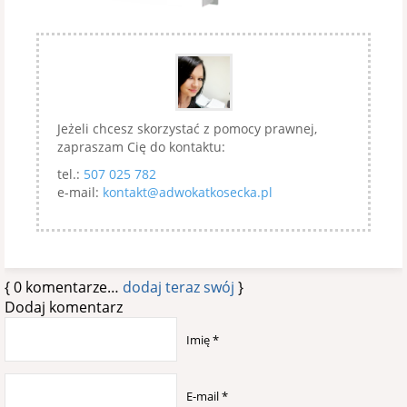
Jeżeli chcesz skorzystać z pomocy prawnej,
zapraszam Cię do kontaktu:
tel.:
507 025 782
e-mail:
kontakt@adwokatkosecka.pl
{
0
komentarze…
dodaj teraz swój
}
Dodaj komentarz
Imię
*
E-mail
*