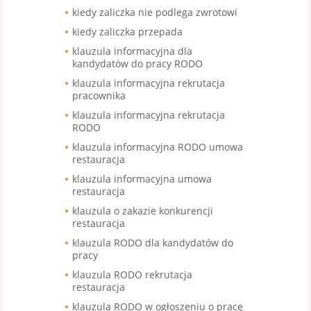
kiedy zaliczka nie podlega zwrotowi
kiedy zaliczka przepada
klauzula informacyjna dla
kandydatów do pracy RODO
klauzula informacyjna rekrutacja
pracownika
klauzula informacyjna rekrutacja
RODO
klauzula informacyjna RODO umowa
restauracja
klauzula informacyjna umowa
restauracja
klauzula o zakazie konkurencji
restauracja
klauzula RODO dla kandydatów do
pracy
klauzula RODO rekrutacja
restauracja
klauzula RODO w ogłoszeniu o pracę