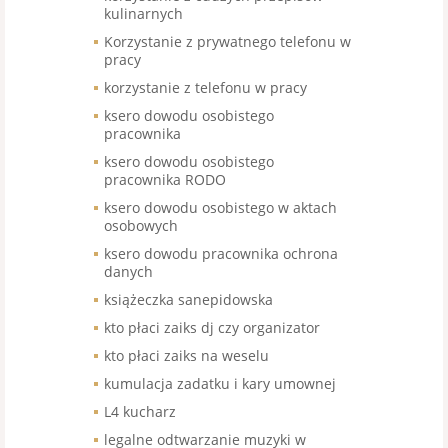
kulinarnych
Korzystanie z prywatnego telefonu w
pracy
korzystanie z telefonu w pracy
ksero dowodu osobistego
pracownika
ksero dowodu osobistego
pracownika RODO
ksero dowodu osobistego w aktach
osobowych
ksero dowodu pracownika ochrona
danych
książeczka sanepidowska
kto płaci zaiks dj czy organizator
kto płaci zaiks na weselu
kumulacja zadatku i kary umownej
L4 kucharz
legalne odtwarzanie muzyki w