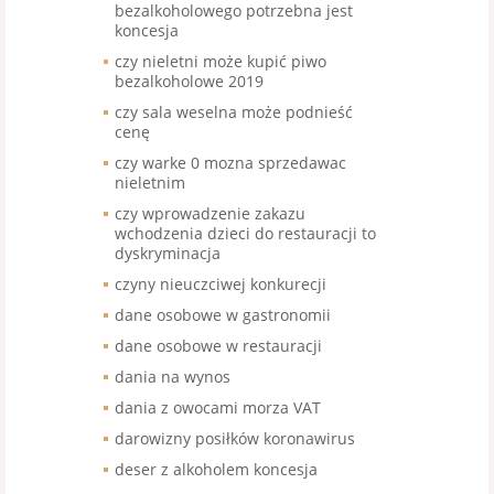
bezalkoholowego potrzebna jest
koncesja
czy nieletni może kupić piwo
bezalkoholowe 2019
czy sala weselna może podnieść
cenę
czy warke 0 mozna sprzedawac
nieletnim
czy wprowadzenie zakazu
wchodzenia dzieci do restauracji to
dyskryminacja
czyny nieuczciwej konkurecji
dane osobowe w gastronomii
dane osobowe w restauracji
dania na wynos
dania z owocami morza VAT
darowizny posiłków koronawirus
deser z alkoholem koncesja