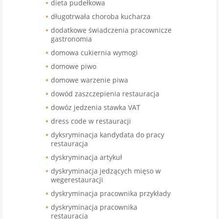
dieta pudełkowa
długotrwała choroba kucharza
dodatkowe świadczenia pracownicze
gastronomia
domowa cukiernia wymogi
domowe piwo
domowe warzenie piwa
dowód zaszczepienia restauracja
dowóz jedzenia stawka VAT
dress code w restauracji
dyksryminacja kandydata do pracy
restauracja
dyskryminacja artykuł
dyskryminacja jedzących mięso w
wegerestauracji
dyskryminacja pracownika przykłady
dyskryminacja pracownika
restauracja