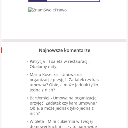
Najnowsze komentarze
Patrycja
-
Toaleta w restauracji.
Obalamy mity.
Marta Kosecka
-
Umowa na
organizację przyjęć. Zadatek czy kara
umowna? Obie, a może jednak tylko
jedna z nich?
Bartłomiej
-
Umowa na organizację
przyjęć. Zadatek czy kara umowna?
Obie, a może jednak tylko jedna z
nich?
Wioleta
-
Mini cukiernia w Twojej
domowej kuchni – czy to naprawdę