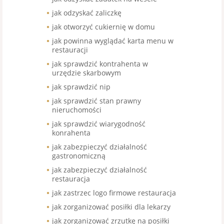
jak odzyskać zaliczkę
jak otworzyć cukiernię w domu
jak powinna wyglądać karta menu w
restauracji
jak sprawdzić kontrahenta w
urzędzie skarbowym
jak sprawdzić nip
jak sprawdzić stan prawny
nieruchomości
jak sprawdzić wiarygodność
konrahenta
jak zabezpieczyć działalność
gastronomiczną
jak zabezpieczyć działalność
restauracja
jak zastrzec logo firmowe restauracja
jak zorganizować posiłki dla lekarzy
jak zorganizować zrzutkę na posiłki