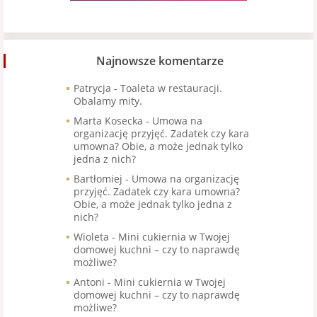
Najnowsze komentarze
Patrycja
-
Toaleta w restauracji.
Obalamy mity.
Marta Kosecka
-
Umowa na
organizację przyjęć. Zadatek czy kara
umowna? Obie, a może jednak tylko
jedna z nich?
Bartłomiej
-
Umowa na organizację
przyjęć. Zadatek czy kara umowna?
Obie, a może jednak tylko jedna z
nich?
Wioleta
-
Mini cukiernia w Twojej
domowej kuchni – czy to naprawdę
możliwe?
Antoni
-
Mini cukiernia w Twojej
domowej kuchni – czy to naprawdę
możliwe?