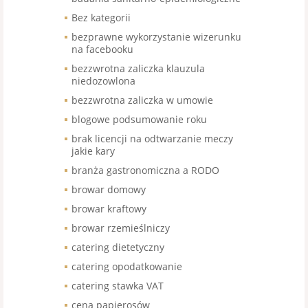
Bez kategorii
bezprawne wykorzystanie wizerunku
na facebooku
bezzwrotna zaliczka klauzula
niedozowlona
bezzwrotna zaliczka w umowie
blogowe podsumowanie roku
brak licencji na odtwarzanie meczy
jakie kary
branża gastronomiczna a RODO
browar domowy
browar kraftowy
browar rzemieślniczy
catering dietetyczny
catering opodatkowanie
catering stawka VAT
cena papierosów