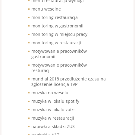
menu restauracja wymogi
menu weselne
monitoring restauracja
monitoring w gastronomii
monitoring w miejscu pracy
monitoring w restauracji
motywowanie pracowników
gastronomii
motywowanie pracowników
resturacji
mundial 2018 przedłużenie czasu na
zgłoszenie licencja TVP
muzyka na weselu
muzyka w lokalu spotify
muzyka w lokalu zaiks
muzyka w restauracji
napiwki a składki ZUS
napiwki a VAT