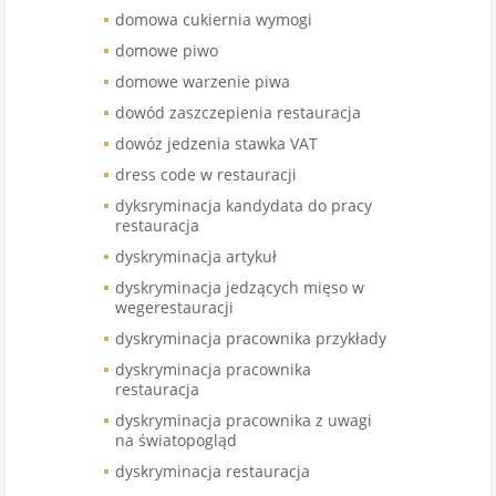
domowa cukiernia wymogi
domowe piwo
domowe warzenie piwa
dowód zaszczepienia restauracja
dowóz jedzenia stawka VAT
dress code w restauracji
dyksryminacja kandydata do pracy
restauracja
dyskryminacja artykuł
dyskryminacja jedzących mięso w
wegerestauracji
dyskryminacja pracownika przykłady
dyskryminacja pracownika
restauracja
dyskryminacja pracownika z uwagi
na światopogląd
dyskryminacja restauracja