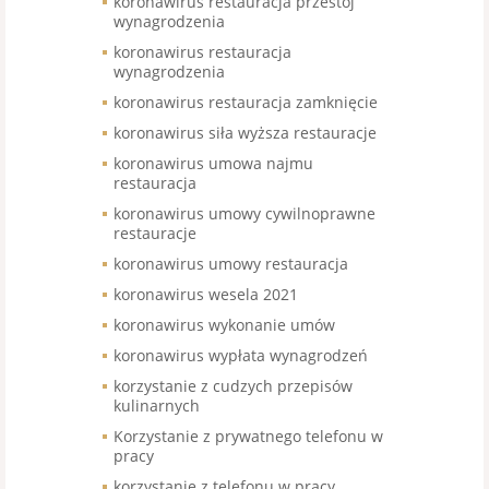
koronawirus restauracja przestój
wynagrodzenia
koronawirus restauracja
wynagrodzenia
koronawirus restauracja zamknięcie
koronawirus siła wyższa restauracje
koronawirus umowa najmu
restauracja
koronawirus umowy cywilnoprawne
restauracje
koronawirus umowy restauracja
koronawirus wesela 2021
koronawirus wykonanie umów
koronawirus wypłata wynagrodzeń
korzystanie z cudzych przepisów
kulinarnych
Korzystanie z prywatnego telefonu w
pracy
korzystanie z telefonu w pracy