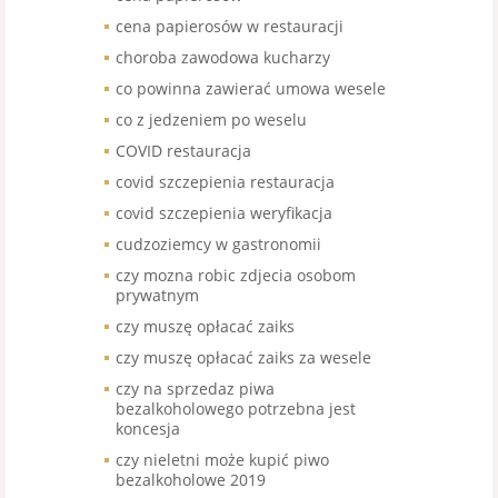
cena papierosów w restauracji
choroba zawodowa kucharzy
co powinna zawierać umowa wesele
co z jedzeniem po weselu
COVID restauracja
covid szczepienia restauracja
covid szczepienia weryfikacja
cudzoziemcy w gastronomii
czy mozna robic zdjecia osobom
prywatnym
czy muszę opłacać zaiks
czy muszę opłacać zaiks za wesele
czy na sprzedaz piwa
bezalkoholowego potrzebna jest
koncesja
czy nieletni może kupić piwo
bezalkoholowe 2019