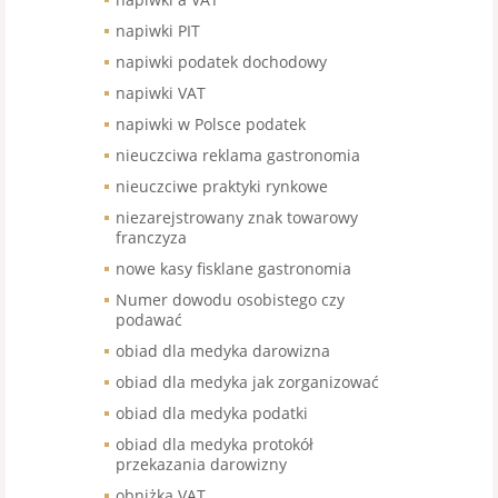
napiwki PIT
napiwki podatek dochodowy
napiwki VAT
napiwki w Polsce podatek
nieuczciwa reklama gastronomia
nieuczciwe praktyki rynkowe
niezarejstrowany znak towarowy
franczyza
nowe kasy fisklane gastronomia
Numer dowodu osobistego czy
podawać
obiad dla medyka darowizna
obiad dla medyka jak zorganizować
obiad dla medyka podatki
obiad dla medyka protokół
przekazania darowizny
obniżka VAT