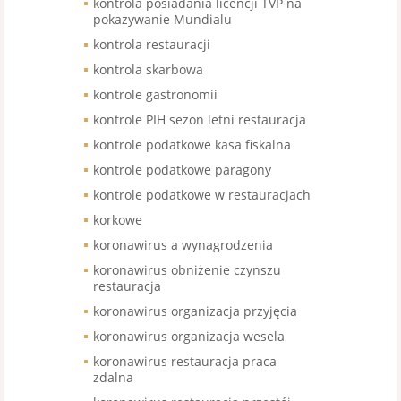
kontrola posiadania licencji TVP na
pokazywanie Mundialu
kontrola restauracji
kontrola skarbowa
kontrole gastronomii
kontrole PIH sezon letni restauracja
kontrole podatkowe kasa fiskalna
kontrole podatkowe paragony
kontrole podatkowe w restauracjach
korkowe
koronawirus a wynagrodzenia
koronawirus obniżenie czynszu
restauracja
koronawirus organizacja przyjęcia
koronawirus organizacja wesela
koronawirus restauracja praca
zdalna