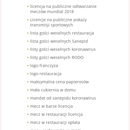
licencja na publiczne odtwarzanie
meczów mundial 2018
Licencje na publiczne pokazy
transmisji sportowych
lista gości weselnych restauracja
lista gości weselnych Sanepid
listy gości weselnych koronawirus
listy gości weselnych RODO
logo franczyza
logo restauracja
maksymalna cena papierosów
mała cukiernia w domu
mandat od sanepidu koronawirus
mecz w barze licencja
mecz w restauracji licencja
mecz w restauracji opłata