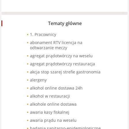
Tematy główne
1. Pracownicy
abonament RTV licencja na
odtwarzanie meczy
agregat prądotwórczy na weselu
agregat prądotwórczy restauracja
akcja stop szarej strefie gastronomia
alergeny
alkohol online dostawa 24h
alkohol w restauracji
alkohole online dostawa
awaria kasy fiskalnej
awaria prądu na weselu
badania sanitarno-epidemiologiczne