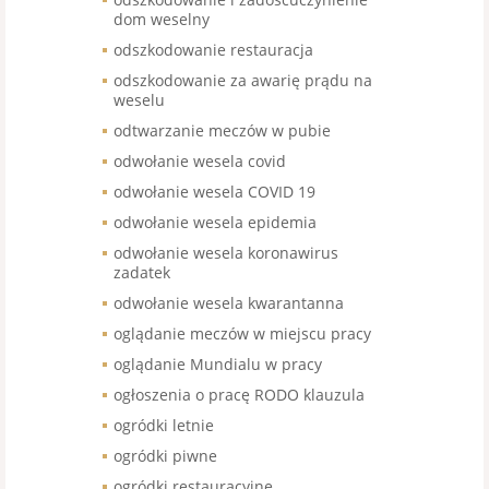
dom weselny
odszkodowanie restauracja
odszkodowanie za awarię prądu na
weselu
odtwarzanie meczów w pubie
odwołanie wesela covid
odwołanie wesela COVID 19
odwołanie wesela epidemia
odwołanie wesela koronawirus
zadatek
odwołanie wesela kwarantanna
oglądanie meczów w miejscu pracy
oglądanie Mundialu w pracy
ogłoszenia o pracę RODO klauzula
ogródki letnie
ogródki piwne
ogródki restauracyjne