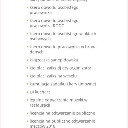
ksero dowodu osobistego
pracownika
ksero dowodu osobistego
pracownika RODO
ksero dowodu osobistego w aktach
osobowych
ksero dowodu pracownika ochrona
danych
książeczka sanepidowska
kto płaci zaiks dj czy organizator
kto płaci zaiks na weselu
kumulacja zadatku i kary umownej
L4 kucharz
legalne odtwarzanie muzyki w
restauracji
licencja na odtwarzanie publiczne
licencja na publiczne odtwarzanie
meczów 2018