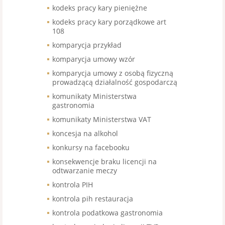
kodeks pracy kary pieniężne
kodeks pracy kary porządkowe art
108
komparycja przykład
komparycja umowy wzór
komparycja umowy z osobą fizyczną
prowadzącą działalność gospodarczą
komunikaty Ministerstwa
gastronomia
komunikaty Ministerstwa VAT
koncesja na alkohol
konkursy na facebooku
konsekwencje braku licencji na
odtwarzanie meczy
kontrola PIH
kontrola pih restauracja
kontrola podatkowa gastronomia