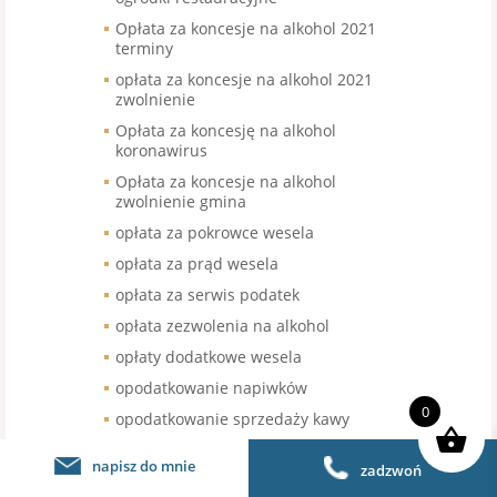
Opłata za koncesje na alkohol 2021
terminy
opłata za koncesje na alkohol 2021
zwolnienie
Opłata za koncesję na alkohol
koronawirus
Opłata za koncesje na alkohol
zwolnienie gmina
opłata za pokrowce wesela
opłata za prąd wesela
opłata za serwis podatek
opłata zezwolenia na alkohol
opłaty dodatkowe wesela
opodatkowanie napiwków
0
opodatkowanie sprzedaży kawy
organizacja pracy w gastronomii
napisz do mnie
zadzwoń
organizacja pracy w restauracji