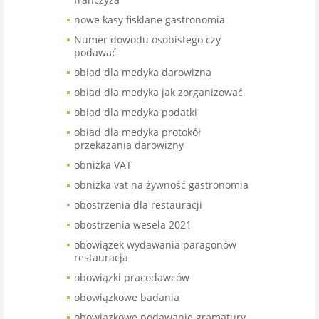
nowe kasy fisklane gastronomia
Numer dowodu osobistego czy
podawać
obiad dla medyka darowizna
obiad dla medyka jak zorganizować
obiad dla medyka podatki
obiad dla medyka protokół
przekazania darowizny
obniżka VAT
obniżka vat na żywność gastronomia
obostrzenia dla restauracji
obostrzenia wesela 2021
obowiązek wydawania paragonów
restauracja
obowiązki pracodawców
obowiązkowe badania
obowiązkowe podawanie gramatury