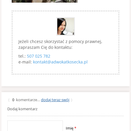
Jeżeli chcesz skorzystać z pomocy prawnej,
zapraszam Cię do kontaktu:
tel.:
507 025 782
e-mail:
kontakt@adwokatkosecka.pl
komentarze…
dodaj teraz swój
{
0
}
Dodaj komentarz
Imię
*