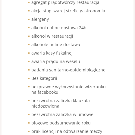
agregat prądotwórczy restauracja
akcja stop szarej strefie gastronomia
alergeny
alkohol online dostawa 24h
alkohol w restauracji
alkohole online dostawa
awaria kasy fiskalnej
awaria prądu na weselu
badania sanitarno-epidemiologiczne
Bez kategorii
bezprawne wykorzystanie wizerunku
na facebooku
bezzwrotna zaliczka klauzula
niedozowlona
bezzwrotna zaliczka w umowie
blogowe podsumowanie roku
brak licencji na odtwarzanie meczy