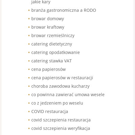
jakie kary
branża gastronomiczna a RODO
browar domowy
browar kraftowy
browar rzemieślniczy
catering dietetyczny
catering opodatkowanie
catering stawka VAT
cena papierosów
cena papierosów w restauracji
choroba zawodowa kucharzy
co powinna zawierać umowa wesele
co z jedzeniem po weselu
COVID restauracja
covid szczepienia restauracja
covid szczepienia weryfikacja