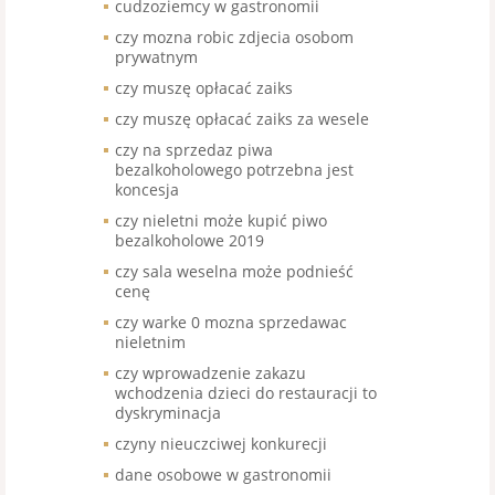
cudzoziemcy w gastronomii
czy mozna robic zdjecia osobom
prywatnym
czy muszę opłacać zaiks
czy muszę opłacać zaiks za wesele
czy na sprzedaz piwa
bezalkoholowego potrzebna jest
koncesja
czy nieletni może kupić piwo
bezalkoholowe 2019
czy sala weselna może podnieść
cenę
czy warke 0 mozna sprzedawac
nieletnim
czy wprowadzenie zakazu
wchodzenia dzieci do restauracji to
dyskryminacja
czyny nieuczciwej konkurecji
dane osobowe w gastronomii