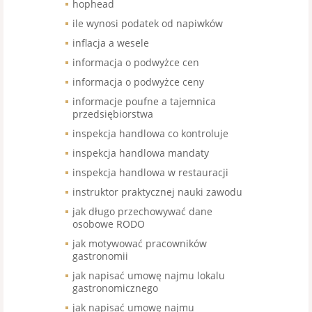
hophead
ile wynosi podatek od napiwków
inflacja a wesele
informacja o podwyżce cen
informacja o podwyżce ceny
informacje poufne a tajemnica
przedsiębiorstwa
inspekcja handlowa co kontroluje
inspekcja handlowa mandaty
inspekcja handlowa w restauracji
instruktor praktycznej nauki zawodu
jak długo przechowywać dane
osobowe RODO
jak motywować pracowników
gastronomii
jak napisać umowę najmu lokalu
gastronomicznego
jak napisać umowę najmu