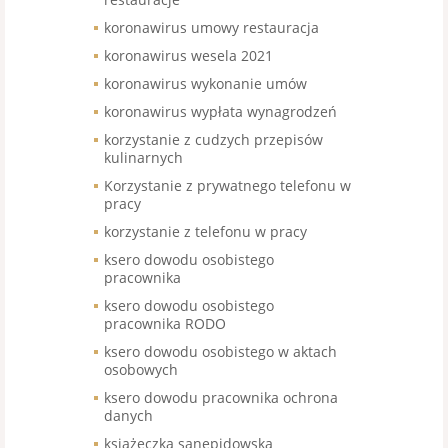
koronawirus umowy restauracja
koronawirus wesela 2021
koronawirus wykonanie umów
koronawirus wypłata wynagrodzeń
korzystanie z cudzych przepisów
kulinarnych
Korzystanie z prywatnego telefonu w
pracy
korzystanie z telefonu w pracy
ksero dowodu osobistego
pracownika
ksero dowodu osobistego
pracownika RODO
ksero dowodu osobistego w aktach
osobowych
ksero dowodu pracownika ochrona
danych
książeczka sanepidowska