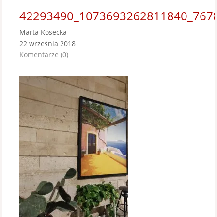
42293490_1073693262811840_767
Marta Kosecka
22 września 2018
Komentarze (0)