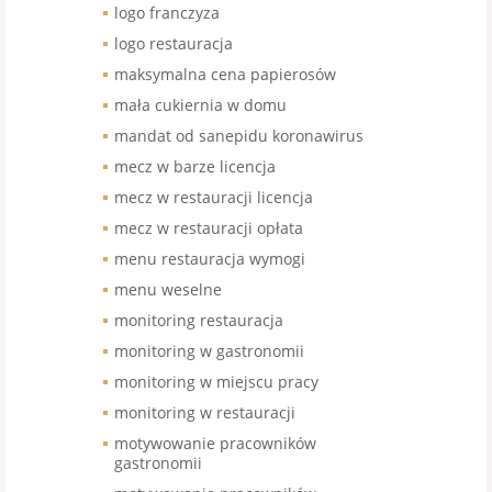
logo franczyza
logo restauracja
maksymalna cena papierosów
mała cukiernia w domu
mandat od sanepidu koronawirus
mecz w barze licencja
mecz w restauracji licencja
mecz w restauracji opłata
menu restauracja wymogi
menu weselne
monitoring restauracja
monitoring w gastronomii
monitoring w miejscu pracy
monitoring w restauracji
motywowanie pracowników
gastronomii