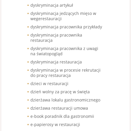
dyskryminacja artykuł
dyskryminacja jedzących mięso w
wegerestauracji
dyskryminacja pracownika przykłady
dyskryminacja pracownika
restauracja
dyskryminacja pracownika z uwagi
na światopogląd
dyskryminacja restauracja
dyskryminacja w procesie rekrutacji
do pracy restauracja
dzieci w restauracji
dzień wolny za pracę w święta
dzierżawa lokalu gastronomicznego
dzierżawa restauracji umowa
e-book poradnik dla gastronomii
e-papierosy w restauracji