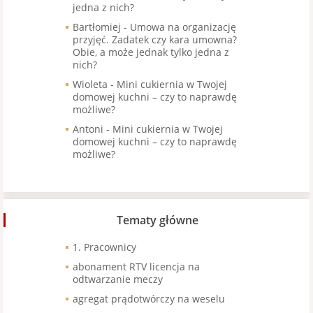
jedna z nich?
Bartłomiej
-
Umowa na organizację
przyjęć. Zadatek czy kara umowna?
Obie, a może jednak tylko jedna z
nich?
Wioleta
-
Mini cukiernia w Twojej
domowej kuchni – czy to naprawdę
możliwe?
Antoni
-
Mini cukiernia w Twojej
domowej kuchni – czy to naprawdę
możliwe?
Tematy główne
1. Pracownicy
abonament RTV licencja na
odtwarzanie meczy
agregat prądotwórczy na weselu