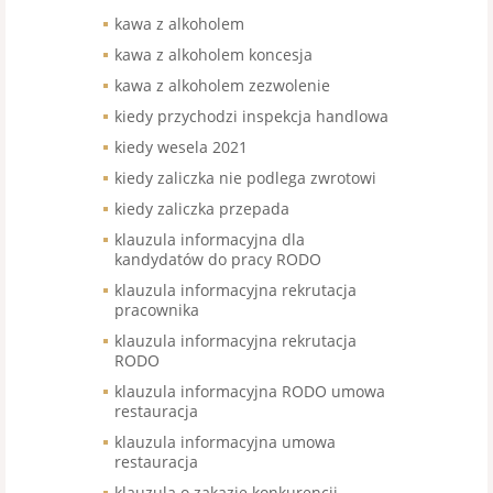
kawa z alkoholem
kawa z alkoholem koncesja
kawa z alkoholem zezwolenie
kiedy przychodzi inspekcja handlowa
kiedy wesela 2021
kiedy zaliczka nie podlega zwrotowi
kiedy zaliczka przepada
klauzula informacyjna dla
kandydatów do pracy RODO
klauzula informacyjna rekrutacja
pracownika
klauzula informacyjna rekrutacja
RODO
klauzula informacyjna RODO umowa
restauracja
klauzula informacyjna umowa
restauracja
klauzula o zakazie konkurencji