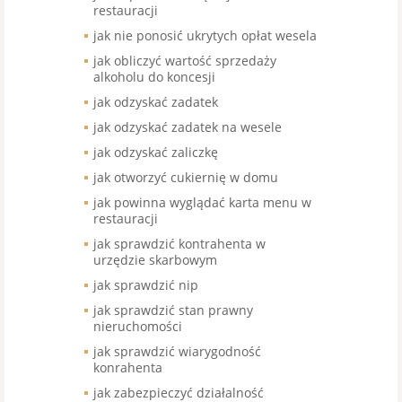
restauracji
jak nie ponosić ukrytych opłat wesela
jak obliczyć wartość sprzedaży
alkoholu do koncesji
jak odzyskać zadatek
jak odzyskać zadatek na wesele
jak odzyskać zaliczkę
jak otworzyć cukiernię w domu
jak powinna wyglądać karta menu w
restauracji
jak sprawdzić kontrahenta w
urzędzie skarbowym
jak sprawdzić nip
jak sprawdzić stan prawny
nieruchomości
jak sprawdzić wiarygodność
konrahenta
jak zabezpieczyć działalność