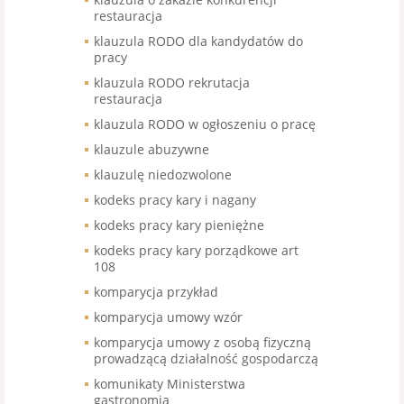
restauracja
klauzula RODO dla kandydatów do
pracy
klauzula RODO rekrutacja
restauracja
klauzula RODO w ogłoszeniu o pracę
klauzule abuzywne
klauzulę niedozwolone
kodeks pracy kary i nagany
kodeks pracy kary pieniężne
kodeks pracy kary porządkowe art
108
komparycja przykład
komparycja umowy wzór
komparycja umowy z osobą fizyczną
prowadzącą działalność gospodarczą
komunikaty Ministerstwa
gastronomia