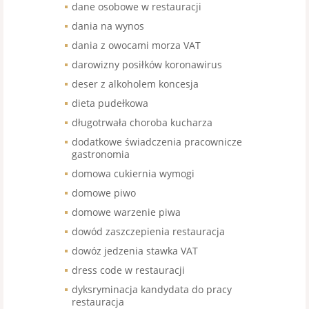
dane osobowe w restauracji
dania na wynos
dania z owocami morza VAT
darowizny posiłków koronawirus
deser z alkoholem koncesja
dieta pudełkowa
długotrwała choroba kucharza
dodatkowe świadczenia pracownicze
gastronomia
domowa cukiernia wymogi
domowe piwo
domowe warzenie piwa
dowód zaszczepienia restauracja
dowóz jedzenia stawka VAT
dress code w restauracji
dyksryminacja kandydata do pracy
restauracja