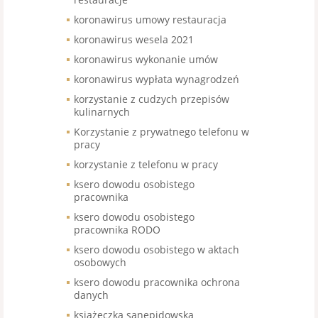
koronawirus umowy restauracja
koronawirus wesela 2021
koronawirus wykonanie umów
koronawirus wypłata wynagrodzeń
korzystanie z cudzych przepisów
kulinarnych
Korzystanie z prywatnego telefonu w
pracy
korzystanie z telefonu w pracy
ksero dowodu osobistego
pracownika
ksero dowodu osobistego
pracownika RODO
ksero dowodu osobistego w aktach
osobowych
ksero dowodu pracownika ochrona
danych
książeczka sanepidowska