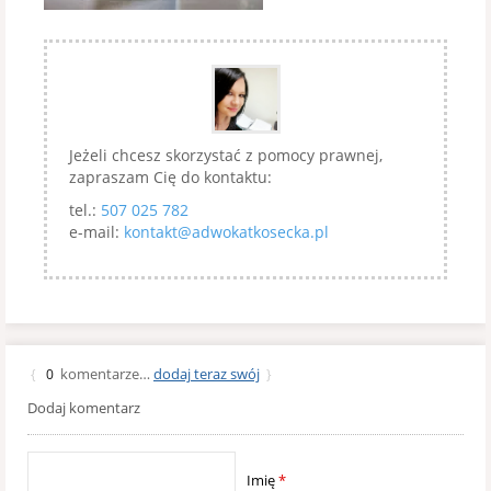
Jeżeli chcesz skorzystać z pomocy prawnej,
zapraszam Cię do kontaktu:
tel.:
507 025 782
e-mail:
kontakt@adwokatkosecka.pl
komentarze…
dodaj teraz swój
{
0
}
Dodaj komentarz
Imię
*