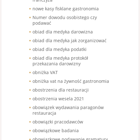
nowe kasy fisklane gastronomia
Numer dowodu osobistego czy
podawać
obiad dla medyka darowizna
obiad dla medyka jak zorganizować
obiad dla medyka podatki
obiad dla medyka protokół
przekazania darowizny
obniżka VAT
obniżka vat na żywność gastronomia
obostrzenia dla restauracji
obostrzenia wesela 2021
obowiązek wydawania paragonów
restauracja
obowiązki pracodawców
obowiązkowe badania
obowiązkowe podawanie gramatury