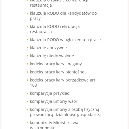
restauracja
klauzula RODO dla kandydatów do
pracy
klauzula RODO rekrutacja
restauracja
klauzula RODO w ogłoszeniu o pracę
klauzule abuzywne
klauzulę niedozwolone
kodeks pracy kary i nagany
kodeks pracy kary pieniężne
kodeks pracy kary porządkowe art
108
komparycja przykład
komparycja umowy wzór
komparycja umowy z osobą fizyczną
prowadzącą działalność gospodarczą
komunikaty Ministerstwa
gastronomia