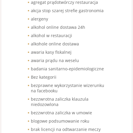
agregat prądotwórczy restauracja
akcja stop szarej strefie gastronomia
alergeny
alkohol online dostawa 24h
alkohol w restauracji
alkohole online dostawa
awaria kasy fiskalnej
awaria prądu na weselu
badania sanitarno-epidemiologiczne
Bez kategorii
bezprawne wykorzystanie wizerunku
na facebooku
bezzwrotna zaliczka klauzula
niedozowlona
bezzwrotna zaliczka w umowie
blogowe podsumowanie roku
brak licencji na odtwarzanie meczy