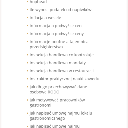
hophead
ile wynosi podatek od napiwków
inflacja a wesele
informacja o podwyżce cen
informacja o podwyżce ceny
informacje poufne a tajemnica
przedsiębiorstwa
inspekcja handlowa co kontroluje
inspekcja handlowa mandaty
inspekcja handlowa w restauracji
instruktor praktycznej nauki zawodu
jak długo przechowywać dane
osobowe RODO
jak motywować pracowników
gastronomii
jak napisać umowę najmu lokalu
gastronomicznego
jak napisać umowę najmu