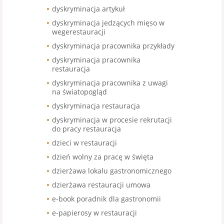
dyskryminacja artykuł
dyskryminacja jedzących mięso w
wegerestauracji
dyskryminacja pracownika przykłady
dyskryminacja pracownika
restauracja
dyskryminacja pracownika z uwagi
na światopogląd
dyskryminacja restauracja
dyskryminacja w procesie rekrutacji
do pracy restauracja
dzieci w restauracji
dzień wolny za pracę w święta
dzierżawa lokalu gastronomicznego
dzierżawa restauracji umowa
e-book poradnik dla gastronomii
e-papierosy w restauracji