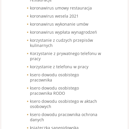
koronawirus umowy restauracja
koronawirus wesela 2021
koronawirus wykonanie umów
koronawirus wypłata wynagrodzeń
korzystanie z cudzych przepisów
kulinarnych
Korzystanie z prywatnego telefonu w
pracy
korzystanie z telefonu w pracy
ksero dowodu osobistego
pracownika
ksero dowodu osobistego
pracownika RODO
ksero dowodu osobistego w aktach
osobowych
ksero dowodu pracownika ochrona
danych
książeczka sanepidowska