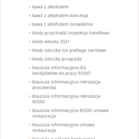
kawa z alkoholem
kawa z alkoholem koncesja
kawa z alkoholem zezwolenie
kiedy przychodzi inspekcja handlowa
kiedy wesela 2021
kiedy zaliczka nie podlega zwrotowi
kiedy zaliczka przepada
klauzula informacyjna dla
kandydatów do pracy RODO
klauzula informacyjna rekrutacja
pracownika
klauzula informacyjna rekrutacja
RODO
klauzula informacyjna RODO umowa
restauracja
klauzula informacyjna umowa
restauracja
klauzula o zakazie konkurencji