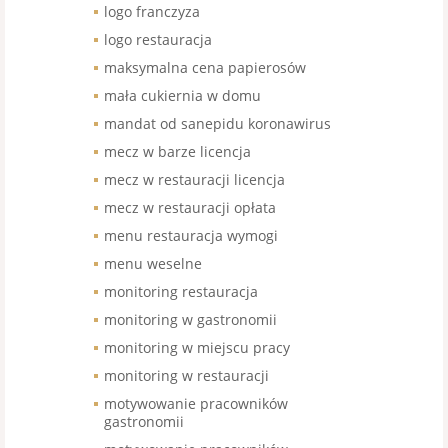
logo franczyza
logo restauracja
maksymalna cena papierosów
mała cukiernia w domu
mandat od sanepidu koronawirus
mecz w barze licencja
mecz w restauracji licencja
mecz w restauracji opłata
menu restauracja wymogi
menu weselne
monitoring restauracja
monitoring w gastronomii
monitoring w miejscu pracy
monitoring w restauracji
motywowanie pracowników
gastronomii