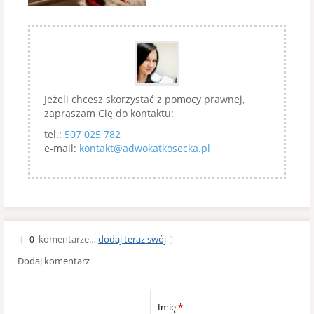
Jeżeli chcesz skorzystać z pomocy prawnej,
zapraszam Cię do kontaktu:
tel.:
507 025 782
e-mail:
kontakt@adwokatkosecka.pl
komentarze…
dodaj teraz swój
{
0
}
Dodaj komentarz
Imię
*