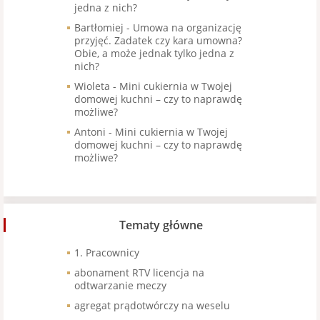
jedna z nich?
Bartłomiej
-
Umowa na organizację
przyjęć. Zadatek czy kara umowna?
Obie, a może jednak tylko jedna z
nich?
Wioleta
-
Mini cukiernia w Twojej
domowej kuchni – czy to naprawdę
możliwe?
Antoni
-
Mini cukiernia w Twojej
domowej kuchni – czy to naprawdę
możliwe?
Tematy główne
1. Pracownicy
abonament RTV licencja na
odtwarzanie meczy
agregat prądotwórczy na weselu