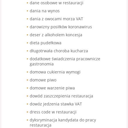
dane osobowe w restauracji
dania na wynos
dania z owocami morza VAT
darowizny posiłków koronawirus
deser z alkoholem koncesja
dieta pudełkowa
długotrwała choroba kucharza
dodatkowe świadczenia pracownicze
gastronomia
domowa cukiernia wymogi
domowe piwo
domowe warzenie piwa
dowód zaszczepienia restauracja
dowóz jedzenia stawka VAT
dress code w restauracji
dyksryminacja kandydata do pracy
restauracja