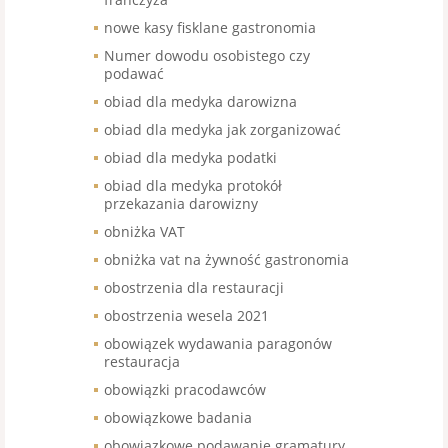
nowe kasy fisklane gastronomia
Numer dowodu osobistego czy
podawać
obiad dla medyka darowizna
obiad dla medyka jak zorganizować
obiad dla medyka podatki
obiad dla medyka protokół
przekazania darowizny
obniżka VAT
obniżka vat na żywność gastronomia
obostrzenia dla restauracji
obostrzenia wesela 2021
obowiązek wydawania paragonów
restauracja
obowiązki pracodawców
obowiązkowe badania
obowiązkowe podawanie gramatury