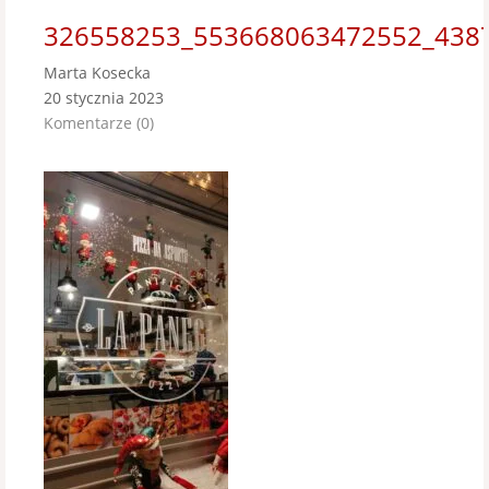
326558253_553668063472552_438
Marta Kosecka
20 stycznia 2023
Komentarze (0)