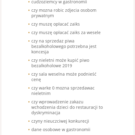
cudzoziemcy w gastronomii
czy mozna robic zdjecia osobom
prywatnym
czy muszę opłacać zaiks
czy muszę opłacać zaiks za wesele
czy na sprzedaz piwa
bezalkoholowego potrzebna jest
koncesja
czy nieletni może kupić piwo
bezalkoholowe 2019
czy sala weselna może podnieść
cenę
czy warke 0 mozna sprzedawac
nieletnim
czy wprowadzenie zakazu
wchodzenia dzieci do restauracji to
dyskryminacja
czyny nieuczciwej konkurecji
dane osobowe w gastronomii