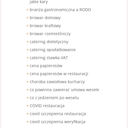
jakie kary
branża gastronomiczna a RODO
browar domowy
browar kraftowy
browar rzemieślniczy
catering dietetyczny
catering opodatkowanie
catering stawka VAT
cena papierosów
cena papierosów w restauracji
choroba zawodowa kucharzy
co powinna zawierać umowa wesele
co z jedzeniem po weselu
COVID restauracja
covid szczepienia restauracja
covid szczepienia weryfikacja