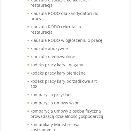
restauracja
klauzula RODO dla kandydatów do
pracy
klauzula RODO rekrutacja
restauracja
klauzula RODO w ogłoszeniu o pracę
klauzule abuzywne
klauzulę niedozwolone
kodeks pracy kary i nagany
kodeks pracy kary pieniężne
kodeks pracy kary porządkowe art
108
komparycja przykład
komparycja umowy wzór
komparycja umowy z osobą fizyczną
prowadzącą działalność gospodarczą
komunikaty Ministerstwa
gastronomia