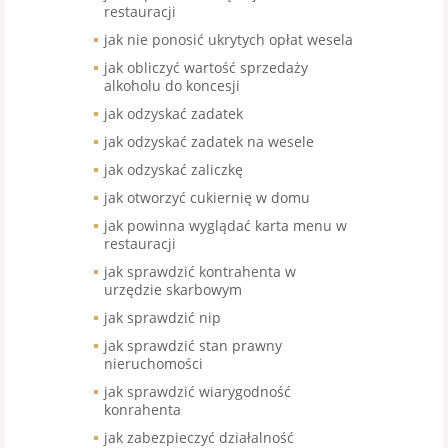
restauracji
jak nie ponosić ukrytych opłat wesela
jak obliczyć wartość sprzedaży
alkoholu do koncesji
jak odzyskać zadatek
jak odzyskać zadatek na wesele
jak odzyskać zaliczkę
jak otworzyć cukiernię w domu
jak powinna wyglądać karta menu w
restauracji
jak sprawdzić kontrahenta w
urzędzie skarbowym
jak sprawdzić nip
jak sprawdzić stan prawny
nieruchomości
jak sprawdzić wiarygodność
konrahenta
jak zabezpieczyć działalność