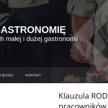
GASTRONOMIĘ
 małej i dużej gastronomii
O BLOGU
KONTAKT
Klauzula ROD
pracowników