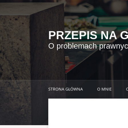
PRZEPIS NA 
O problemach prawnych
STRONA GŁÓWNA
O MNIE