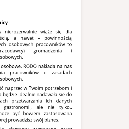
nicy
w nierozerwalnie wiąże się dla
ścią, a nawet – powinnością
anych osobowych pracowników to
racodawcy) gromadzenia i
osobowych.
 osobowe, RODO nakłada na nas
nia pracowników o zasadach
osobowych.
ść naprzeciw Twoim potrzebom i
a będzie idealnie nadawała się do
ach przetwarzania ich danych
gastronomii, ale nie tylko..
może być bowiem zastosowana
órej prowadzisz swój biznes.