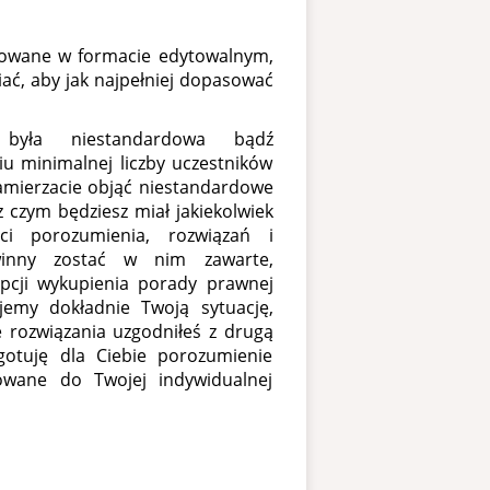
towane w formacie edytowalnym,
ać, aby jak najpełniej dopasować
była niestandardowa bądź
u minimalnej liczby uczestników
zamierzacie objąć niestandardowe
 czym będziesz miał jakiekolwiek
ci porozumienia, rozwiązań i
winny zostać w nim zawarte,
opcji wykupienia porady prawnej
jemy dokładnie Twoją sytuację,
e rozwiązania uzgodniłeś z drugą
gotuję dla Ciebie porozumienie
owane do Twojej indywidualnej