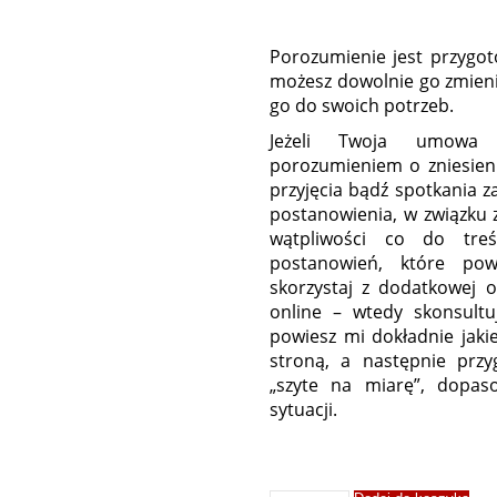
Porozumienie jest przygo
możesz dowolnie go zmieni
go do swoich potrzeb.
Jeżeli Twoja umowa 
porozumieniem o zniesieni
przyjęcia bądź spotkania 
postanowienia, w związku z
wątpliwości co do treś
postanowień, które po
skorzystaj z dodatkowej 
online – wtedy skonsultu
powiesz mi dokładnie jaki
stroną, a następnie przy
„szyte na miarę”, dopas
sytuacji.