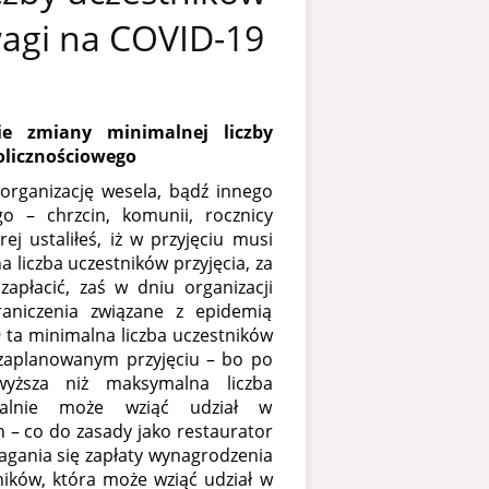
wagi na COVID-19
e zmiany minimalnej liczby
olicznościowego
organizację wesela, bądź innego
go – chrzcin, komunii, rocznicy
ej ustaliłeś, iż w przyjęciu musi
a liczba uczestników przyjęcia, za
zapłacić, zaś w dniu organizacji
raniczenia związane z epidemią
 ta minimalna liczba uczestników
 zaplanowanym przyjęciu – bo po
wyższa niż maksymalna liczba
ualnie może wziąć udział w
 – co do zasady jako restaurator
gania się zapłaty wynagrodzenia
tników, która może wziąć udział w