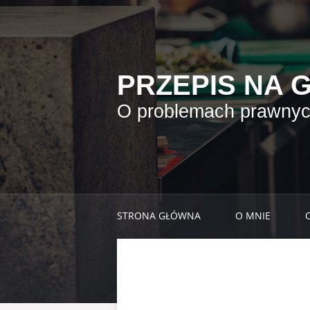
PRZEPIS NA 
O problemach prawnych
STRONA GŁÓWNA
O MNIE