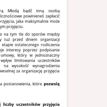
Parą Młodą bądź inną osobą
licznościowe powinieneś zapłacić
przyjęcia, jaka maksymalnie może
ym przyjęciu.
ło na tym tle do sporów między
 tuż przed dniem organizacji
 etapie ostatecznego rozliczenia
e interesy poprzez podpisanie
 umowy, który w jednoznaczny
wpływ limitowania uczestników
ch na wysokość wynagrodzenia
weselnej za organizację przyjęcia
a postanowienia, które
pozwolą
j liczby uczestników przyjęcia