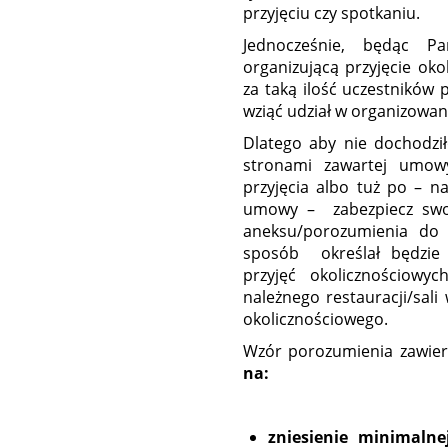
przyjęciu czy spotkaniu.
Jednocześnie, będąc 
organizującą przyjęcie oko
za taką ilość uczestników 
wziąć udział w organizowan
Dlatego aby nie dochodzi
stronami zawartej umowy
przyjęcia albo tuż po – na
umowy – zabezpiecz swoj
aneksu/porozumienia do
sposób określał będzie 
przyjęć okolicznościowy
należnego restauracji/sali 
okolicznościowego.
Wzór porozumienia zawier
na:
zniesienie minimalne