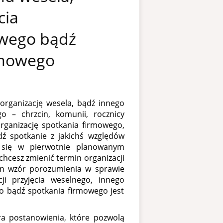
cia
owego bądź
rmowego
organizację wesela, bądź innego
go – chrzcin, komunii, rocznicy
rganizację spotkania firmowego,
dź spotkanie z jakichś względów
się w pierwotnie planowanym
chcesz zmienić termin organizacji
ten wzór porozumienia w sprawie
ji przyjęcia weselnego, innego
go bądź spotkania firmowego jest
a postanowienia, które pozwolą