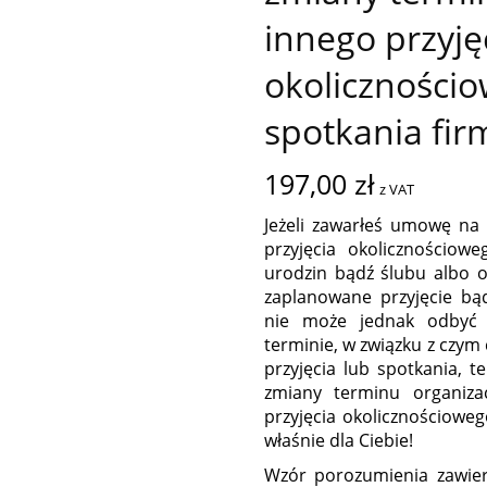
innego przyję
okoliczności
spotkania fi
197,00
zł
z VAT
Jeżeli zawarłeś umowę na 
przyjęcia okolicznościowe
urodzin bądź ślubu albo o
zaplanowane przyjęcie bą
nie może jednak odbyć 
terminie, w związku z czym 
przyjęcia lub spotkania, 
zmiany terminu organizac
przyjęcia okolicznościowe
właśnie dla Ciebie!
Wzór porozumienia zawier