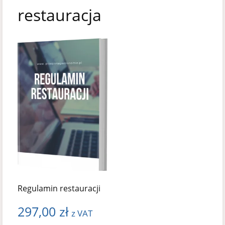
restauracja
Regulamin restauracji
297,00
zł
z VAT