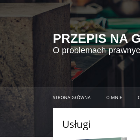
PRZEPIS NA 
O problemach prawnych
STRONA GŁÓWNA
O MNIE
Usługi