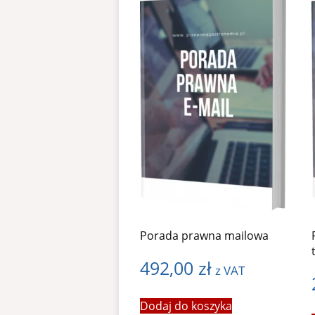
Porada prawna mailowa
492,00
zł
z VAT
Dodaj do koszyka