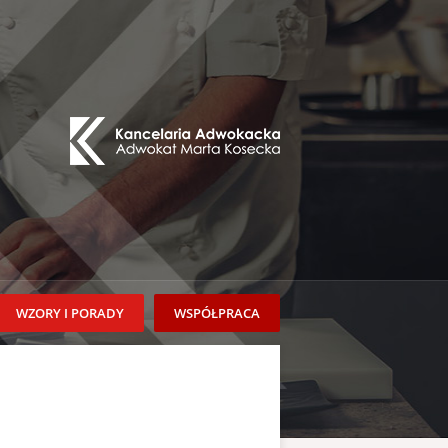
WZORY I PORADY
WSPÓŁPRACA