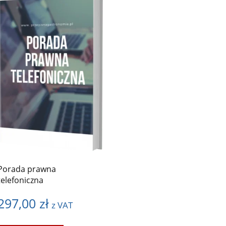
Porada prawna
telefoniczna
297,00
zł
z VAT